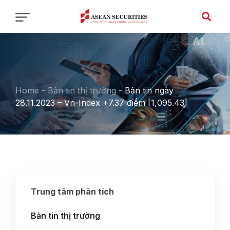
Home
-
Bản tin thị trường
-
Bản tin ngày
28.11.2023 – Vn-Index +7.37 điểm [1,095.43]
Trung tâm phân tích
Bản tin thị trường