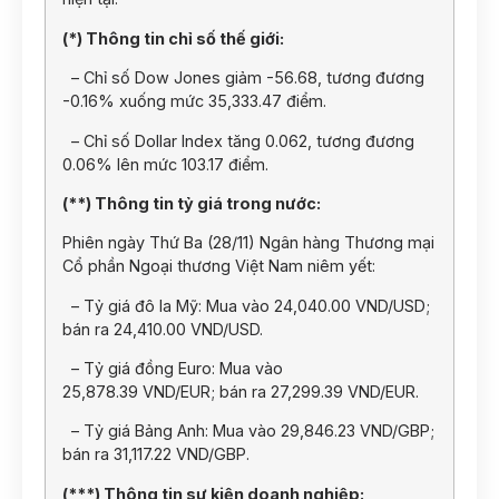
(*) Thông tin chỉ số thế giới:
– Chỉ số Dow Jones giảm -56.68, tương đương
-0.16% xuống mức 35,333.47 điểm.
– Chỉ số Dollar Index tăng 0.062, tương đương
0.06% lên mức 103.17 điểm.
(**) Thông tin tỷ giá trong nước:
Phiên ngày Thứ Ba (28/11) Ngân hàng Thương mại
Cổ phần Ngoại thương Việt Nam niêm yết:
– Tỷ giá đô la Mỹ: Mua vào 24,040.00 VND/USD;
bán ra 24,410.00 VND/USD.
– Tỷ giá đồng Euro: Mua vào
25,878.39 VND/EUR; bán ra 27,299.39 VND/EUR.
– Tỷ giá Bảng Anh: Mua vào 29,846.23 VND/GBP;
bán ra 31,117.22 VND/GBP.
(***) Thông tin sự kiện doanh nghiệp: