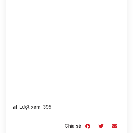
Lượt xem:
395
Chia sẻ