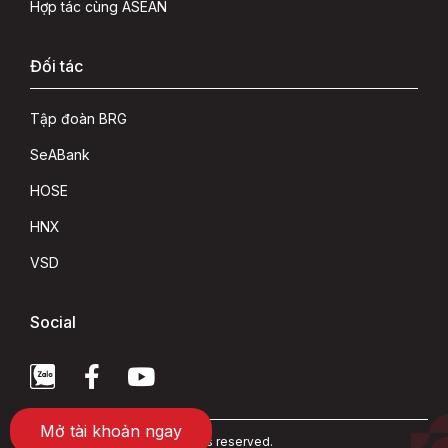
Hợp tác cùng ASEAN
Đối tác
Tập đoàn BRG
SeABank
HOSE
HNX
VSD
Social
Mở tài khoản ngay
Copyright 2022 © ASEAN rights reserved.