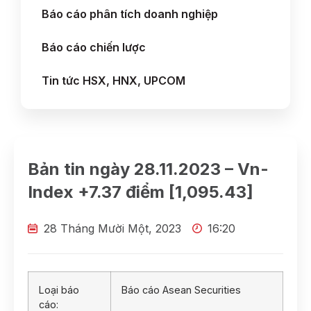
Báo cáo phân tích doanh nghiệp
Báo cáo chiến lược
Tin tức HSX, HNX, UPCOM
Bản tin ngày 28.11.2023 – Vn-
Index +7.37 điểm [1,095.43]
28 Tháng Mười Một, 2023
16:20
Loại báo
Báo cáo Asean Securities
cáo: