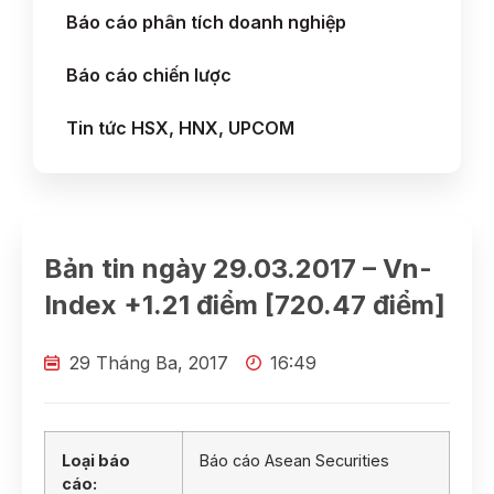
Báo cáo phân tích doanh nghiệp
Báo cáo chiến lược
Tin tức HSX, HNX, UPCOM
Bản tin ngày 29.03.2017 – Vn-
Index +1.21 điểm [720.47 điểm]
29 Tháng Ba, 2017
16:49
Loại báo
Báo cáo Asean Securities
cáo: