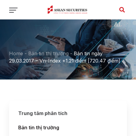
Home
-
Bản tin thị trường
-
Bản tin ngày
29.03.2017 – Vn-Index +1.21 điểm [720.47 điểm]
Trung tâm phân tích
Bản tin thị trường