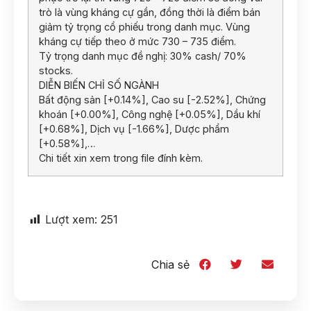
trò là vùng kháng cự gần, đồng thời là điểm bán
giảm tỷ trọng cổ phiếu trong danh mục. Vùng
kháng cự tiếp theo ở mức 730 – 735 điểm.
Tỷ trọng danh mục đề nghị: 30% cash/ 70%
stocks.
DIỄN BIẾN CHỈ SỐ NGÀNH
Bất động sản [+0.14%], Cao su [-2.52%], Chứng
khoán [+0.00%], Công nghệ [+0.05%], Dầu khí
[+0.68%], Dịch vụ [-1.66%], Dược phẩm
[+0.58%],…
Chi tiết xin xem trong file đính kèm.
Lượt xem:
251
Chia sẻ