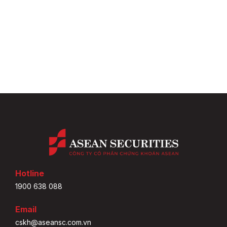
Hotline
1900 638 088
Email
cskh@aseansc.com.vn