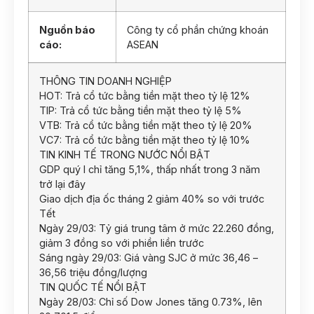
Nguồn báo
Công ty cổ phần chứng khoán
cáo:
ASEAN
THÔNG TIN DOANH NGHIỆP
HOT: Trả cổ tức bằng tiền mặt theo tỷ lệ 12%
TIP: Trả cổ tức bằng tiền mặt theo tỷ lệ 5%
VTB: Trả cổ tức bằng tiền mặt theo tỷ lệ 20%
VC7: Trả cổ tức bằng tiền mặt theo tỷ lệ 10%
TIN KINH TẾ TRONG NƯỚC NỔI BẬT
GDP quý I chỉ tăng 5,1%, thấp nhất trong 3 năm
trở lại đây
Giao dịch địa ốc tháng 2 giảm 40% so với trước
Tết
Ngày 29/03: Tỷ giá trung tâm ở mức 22.260 đồng,
giảm 3 đồng so với phiền liền trước
Sáng ngày 29/03: Giá vàng SJC ở mức 36,46 –
36,56 triệu đồng/lượng
TIN QUỐC TẾ NỔI BẬT
Ngày 28/03: Chỉ số Dow Jones tăng 0.73%, lên