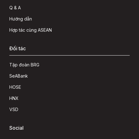
Q & A
Hướng dẫn
Hợp tác cùng ASEAN
Đối tác
Tập đoàn BRG
SeABank
HOSE
HNX
VSD
Social