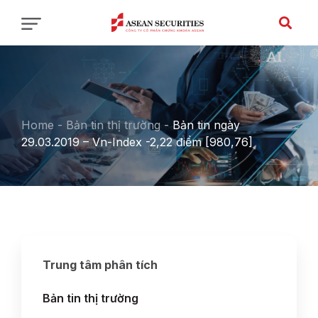
Home
-
Bản tin thị trường
-
Bản tin ngày
29.03.2019 – Vn-Index -2,22 điểm [980,76]
Trung tâm phân tích
Bản tin thị trường