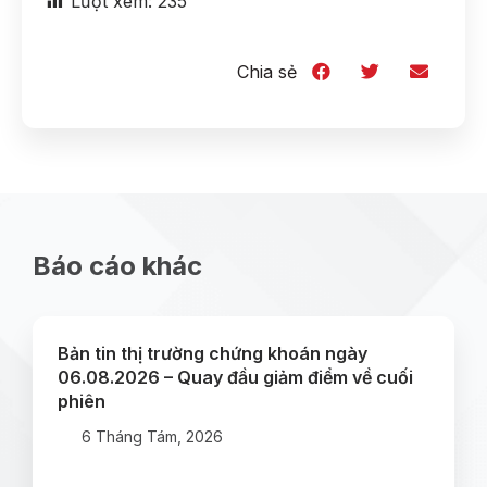
Lượt xem:
235
Chia sẻ
Báo cáo khác
Bản tin thị trường chứng khoán ngày
06.08.2026 – Quay đầu giảm điểm về cuối
phiên
6 Tháng Tám, 2026