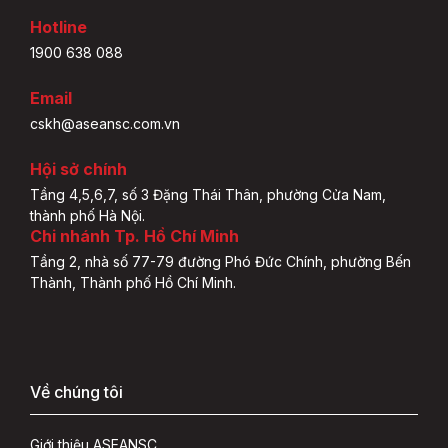
Hotline
1900 638 088
Email
cskh@aseansc.com.vn
Hội sở chính
Tầng 4,5,6,7, số 3 Đặng Thái Thân, phường Cửa Nam,
thành phố Hà Nội.
Chi nhánh Tp. Hồ Chí Minh
Tầng 2, nhà số 77-79 đường Phó Đức Chính, phường Bến
Thành, Thành phố Hồ Chí Minh.
Về chúng tôi
Giới thiệu ASEANSC