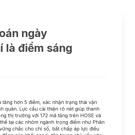
hoán ngày
 là điểm sáng
 tăng hơn 5 điểm, xác nhận trạng thái vận
h quân. Lực cầu cải thiện rõ nét giúp thanh
ộng thị trường với 172 mã tăng trên HOSE và
 thế tại các nhóm ngành trọng điểm như Phân
vững chắc cho chỉ số, bất chấp áp lực điều