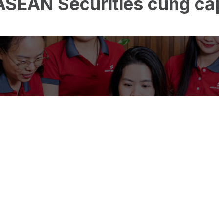
ASEAN Securities cung cấ