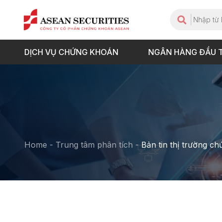
DỊCH VỤ CHỨNG KHOÁN
NGÂN HÀNG ĐẦU 
Home
-
Trung tâm phân tích
-
Bản tin thị trường c