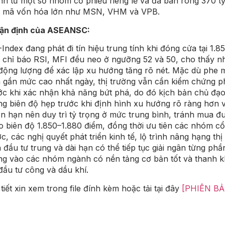
nh từ một số nhóm cổ phiếu riêng lẻ và đà bán ròng 370 tỷ
 mã vốn hóa lớn như MSN, VHM và VPB.
ận định của ASEANSC:
Index đang phát đi tín hiệu trung tính khi đóng cửa tại 
 chỉ báo RSI, MFI đều neo ở ngưỡng 52 và 50, cho thấy nhị
động lượng để xác lập xu hướng tăng rõ nét. Mặc dù phe 
 gần mức cao nhất ngày, thị trường vẫn cần kiểm chứng p
ớc khi xác nhận khả năng bứt phá, do đó kịch bản chủ đạo 
ng biên độ hẹp trước khi định hình xu hướng rõ ràng hơn v
n hạn nên duy trì tỷ trọng ở mức trung bình, tránh mua đuổ
o biên độ 1.850–1.880 điểm, đồng thời ưu tiên các nhóm c
c, các nghị quyết phát triển kinh tế, lộ trình nâng hạng th
 đầu tư trung và dài hạn có thể tiếp tục giải ngân từng phầ
ng vào các nhóm ngành có nền tảng cơ bản tốt và thanh 
 đầu tư công và dầu khí.
 tiết xin xem trong file đính kèm hoặc tải tại đây
[PHIÊN BẢ