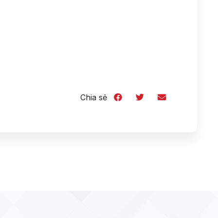
Chia sẻ