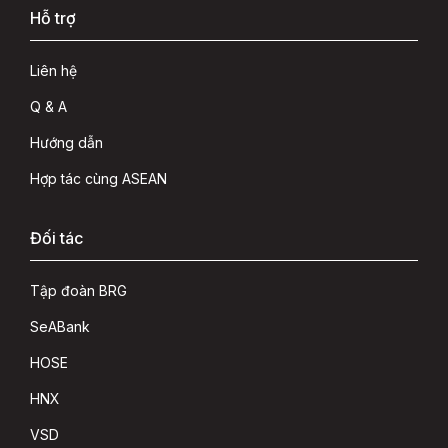
Hỗ trợ
Liên hệ
Q & A
Hướng dẫn
Hợp tác cùng ASEAN
Đối tác
Tập đoàn BRG
SeABank
HOSE
HNX
VSD