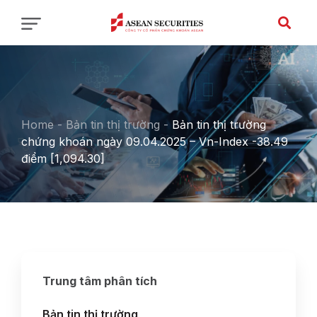
Home
-
Bản tin thị trường
-
Bản tin thị trường
chứng khoán ngày 09.04.2025 – Vn-Index -38.49
điểm [1,094.30]
Trung tâm phân tích
Bản tin thị trường