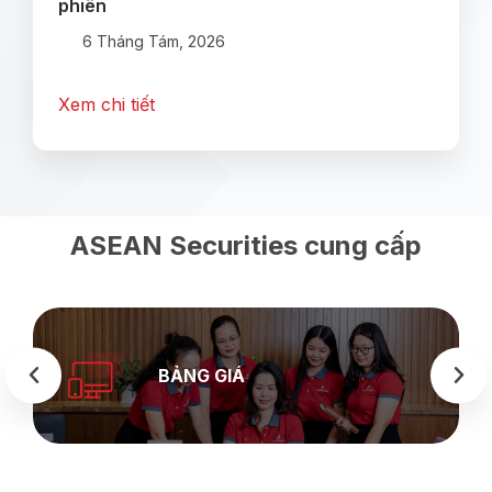
phiên
6 Tháng Tám, 2026
Xem chi tiết
ASEAN Securities cung cấp
BẢNG GIÁ