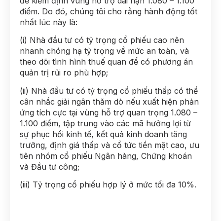
để kiểm định vùng hỗ trợ dài hạn 1.080 – 1.100
điểm. Do đó, chúng tôi cho rằng hành động tốt
nhất lúc này là:
(i) Nhà đầu tư có tỷ trọng cổ phiếu cao nên
nhanh chóng hạ tỷ trọng về mức an toàn, và
theo dõi tình hình thuế quan để có phương án
quản trị rủi ro phù hợp;
(ii) Nhà đầu tư có tỷ trọng cổ phiếu thấp có thể
cân nhắc giải ngân thăm dò nếu xuất hiện phản
ứng tích cực tại vùng hỗ trợ quan trọng 1.080 –
1.100 điểm, tập trung vào các mã hưởng lợi từ
sự phục hồi kinh tế, kết quả kinh doanh tăng
trưởng, định giá thấp và cổ tức tiền mặt cao, ưu
tiên nhóm cổ phiếu Ngân hàng, Chứng khoán
và Đầu tư công;
(iii) Tỷ trọng cổ phiếu hợp lý ở mức tối đa 10%.