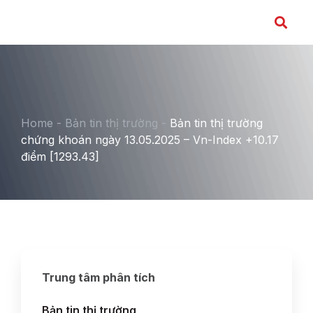
Home
-
Bản tin thị trường
-
Bản tin thị trường
chứng khoán ngày 13.05.2025 – Vn-Index +10.17
điểm [1293.43]
Trung tâm phân tích
Bản tin thị trường