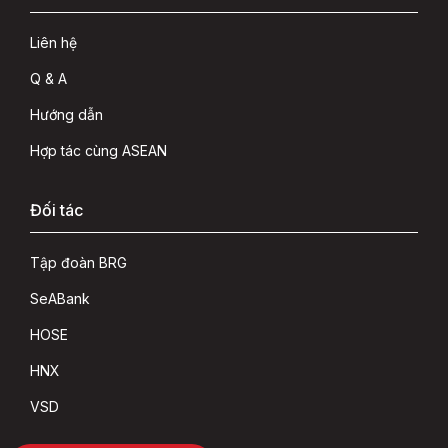
Liên hệ
Q & A
Hướng dẫn
Hợp tác cùng ASEAN
Đối tác
Tập đoàn BRG
SeABank
HOSE
HNX
VSD