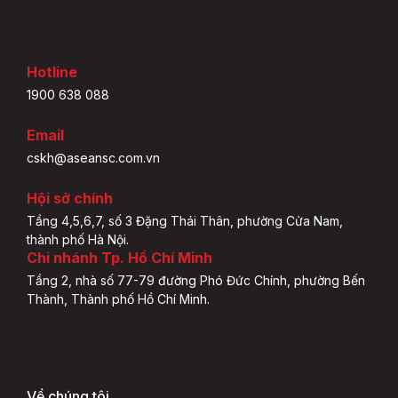
Hotline
1900 638 088
Email
cskh@aseansc.com.vn
Hội sở chính
Tầng 4,5,6,7, số 3 Đặng Thái Thân, phường Cửa Nam,
thành phố Hà Nội.
Chi nhánh Tp. Hồ Chí Minh
Tầng 2, nhà số 77-79 đường Phó Đức Chính, phường Bến
Thành, Thành phố Hồ Chí Minh.
Về chúng tôi