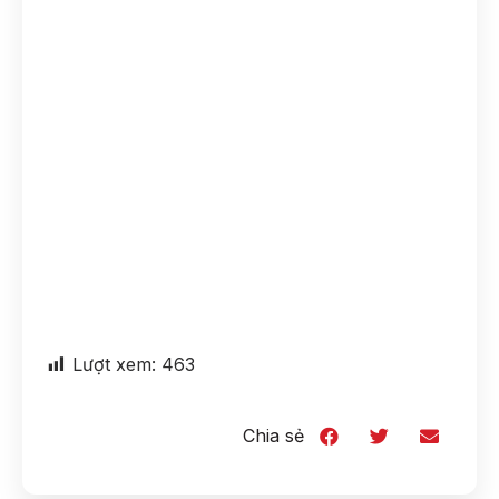
Lượt xem:
463
Chia sẻ