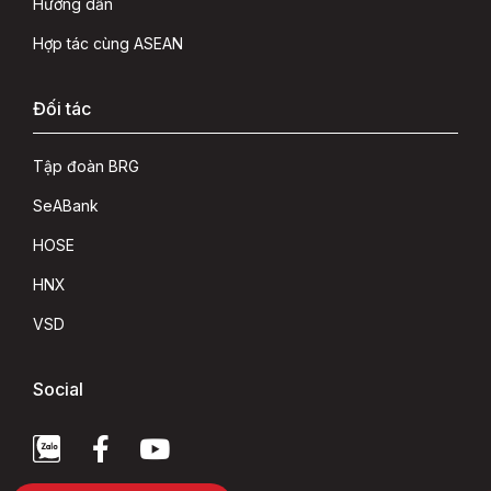
Hướng dẫn
Hợp tác cùng ASEAN
Đối tác
Tập đoàn BRG
SeABank
HOSE
HNX
VSD
Social