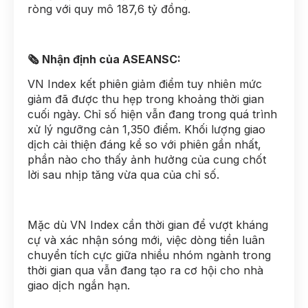
ròng với quy mô 187,6 tỷ đồng.
🗞 Nhận định của ASEANSC:
VN Index kết phiên giảm điểm tuy nhiên mức
giảm đã được thu hẹp trong khoảng thời gian
cuối ngày. Chỉ số hiện vẫn đang trong quá trình
xử lý ngưỡng cản 1,350 điểm. Khối lượng giao
dịch cải thiện đáng kể so với phiên gần nhất,
phần nào cho thấy ảnh hưởng của cung chốt
lời sau nhịp tăng vừa qua của chỉ số.
Mặc dù VN Index cần thời gian để vượt kháng
cự và xác nhận sóng mới, việc dòng tiền luân
chuyển tích cực giữa nhiều nhóm ngành trong
thời gian qua vẫn đang tạo ra cơ hội cho nhà
giao dịch ngắn hạn.