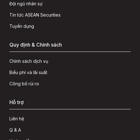
Đội ngũ nhân sự
Tin tức ASEAN Securities
Tuyển dụng
Quy định & Chính sách
Chính sách dịch vụ
Biểu phí và lãi suất
Công bố rủi ro
Hỗ trợ
Liên hệ
Q & A