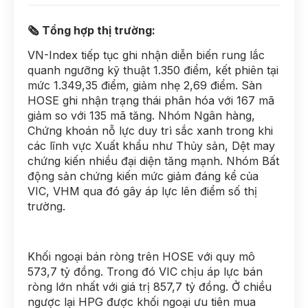
🗞 Tổng hợp thị trường:
VN-Index tiếp tục ghi nhận diễn biến rung lắc
quanh ngưỡng kỹ thuật 1.350 điểm, kết phiên tại
mức 1.349,35 điểm, giảm nhẹ 2,69 điểm. Sàn
HOSE ghi nhận trạng thái phân hóa với 167 mã
giảm so với 135 mã tăng. Nhóm Ngân hàng,
Chứng khoán nỗ lực duy trì sắc xanh trong khi
các lĩnh vực Xuất khẩu như Thủy sản, Dệt may
chứng kiến nhiều đại diện tăng mạnh. Nhóm Bất
động sản chứng kiến mức giảm đáng kể của
VIC, VHM qua đó gây áp lực lên điểm số thị
trường.
Khối ngoại bán ròng trên HOSE với quy mô
573,7 tỷ đồng. Trong đó VIC chịu áp lực bán
ròng lớn nhất với giá trị 857,7 tỷ đồng. Ở chiều
ngược lại HPG được khối ngoại ưu tiên mua