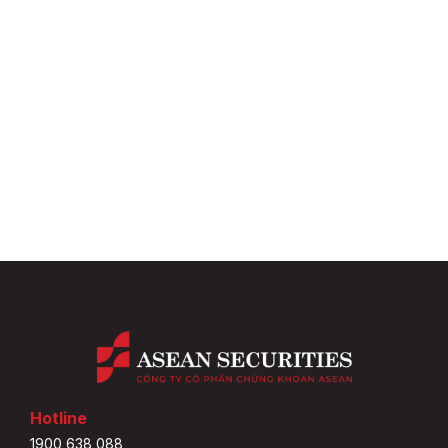
Hotline
1900 638 088