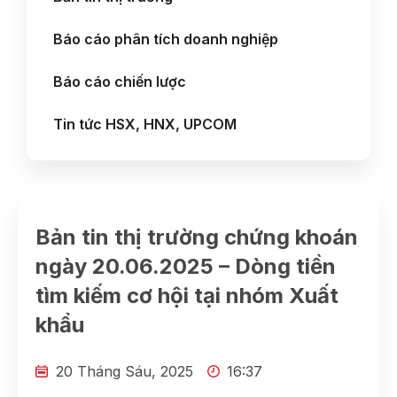
Báo cáo phân tích doanh nghiệp
Báo cáo chiến lược
Tin tức HSX, HNX, UPCOM
Bản tin thị trường chứng khoán
ngày 20.06.2025 – Dòng tiền
tìm kiếm cơ hội tại nhóm Xuất
khẩu
20 Tháng Sáu, 2025
16:37