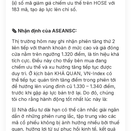
(ii) số mã giảm giá chiếm ưu thế trên HOSE với
183 mã, tạo áp lực lên chỉ số.
🗞 Nhận định của ASEANSC:
Thị trường hôm nay ghi nhận phiên tăng thứ 2
liên tiếp với thanh khoản ở mức cao và giá đóng
cửa nằm trên ngưỡng 1.320 điểm, là tín hiệu khá
tích cực. Điều này cho thấy bên mua đang
chiếm ưu thế và xu hướng tăng tiếp tục được
duy trì. Ở kịch bản KHẢ QUAN, VN-Index có
thể tiếp tục quán tính tăng điểm trong phiên tới
để hướng lên vùng đỉnh cũ 1.330 – 1.340 điểm,
trước khi gặp áp lực bán trở lại. Do đó, chúng
tôi cho rằng hành động tốt nhất lúc này là:
(i) Nhà đầu tư dài hạn có thể cân nhắc giải ngân
dần ở những phiên rung lắc, tập trung vào các
mã cổ phiếu không bị ảnh hưởng nhiều bởi thuế
quan, hưởng lợi từ sự phục hồi kinh tế, kết quả