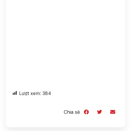
Lượt xem:
384
Chia sẻ