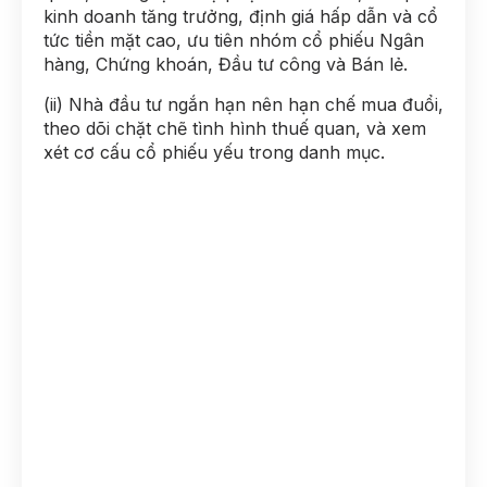
kinh doanh tăng trưởng, định giá hấp dẫn và cổ
tức tiền mặt cao, ưu tiên nhóm cổ phiếu Ngân
hàng, Chứng khoán, Đầu tư công và Bán lẻ.
(ii) Nhà đầu tư ngắn hạn nên hạn chế mua đuổi,
theo dõi chặt chẽ tình hình thuế quan, và xem
xét cơ cấu cổ phiếu yếu trong danh mục.