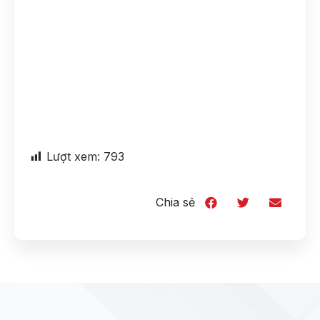
Lượt xem:
793
Chia sẻ