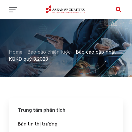
Home
-
Báo cáo chiến lược
-
Báo cáo cập nhật
KQKD quý 3.2023
Trung tâm phân tích
Bản tin thị trường