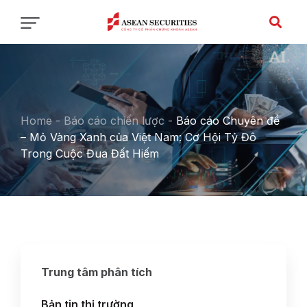
Home
-
Báo cáo chiến lược
-
Báo cáo Chuyên đề
– Mỏ Vàng Xanh của Việt Nam: Cơ Hội Tỷ Đô
Trong Cuộc Đua Đất Hiếm
Trung tâm phân tích
Bản tin thị trường