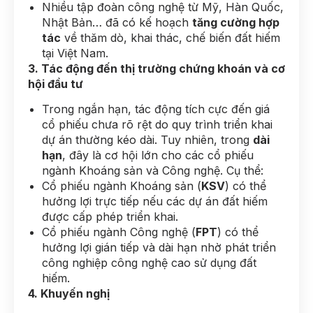
Nhiều tập đoàn công nghệ từ Mỹ, Hàn Quốc,
Nhật Bản… đã có kế hoạch
tăng cường hợp
tác
về thăm dò, khai thác, chế biến đất hiếm
tại Việt Nam.
3
.
T
ác
động đến thị trường
chứng khoán
và cơ
hội đầu tư
Trong ngắn hạn, tác động tích cực đến giá
cổ phiếu chưa rõ rệt do quy trình triển khai
dự án thường kéo dài. Tuy nhiên, trong
dài
hạn
, đây là cơ hội lớn cho các cổ phiếu
ngành Khoáng sản và Công nghệ. Cụ thể:
Cổ phiếu ngành Khoáng sản (
KSV
) có thể
hưởng lợi trực tiếp nếu các dự án đất hiếm
được cấp phép triển khai.
Cổ phiếu ngành Công nghệ (
FPT
) có thể
hưởng lợi gián tiếp và dài hạn nhờ phát triển
công nghiệp công nghệ cao sử dụng đất
hiếm.
4
.
Khuyến nghị