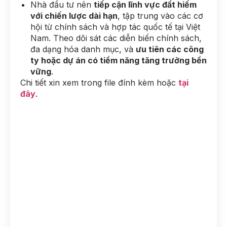
Nhà đầu tư nên
tiếp cận lĩnh vực đất hiếm
với chiến lược dài hạn
, tập trung vào các cơ
hội từ chính sách và hợp tác quốc tế tại Việt
Nam. Theo dõi sát các diễn biến chính sách,
đa dạng hóa danh mục, và
ưu tiên các công
ty hoặc dự án có tiềm năng tăng trưởng bền
vững
.
Chi tiết xin xem trong file đính kèm hoặc
tại
đây
.