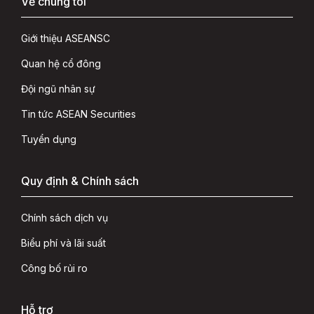
Về chúng tôi
Giới thiệu ASEANSC
Quan hệ cổ đông
Đội ngũ nhân sự
Tin tức ASEAN Securities
Tuyển dụng
Quy định & Chính sách
Chính sách dịch vụ
Biểu phí và lãi suất
Công bố rủi ro
Hỗ trợ