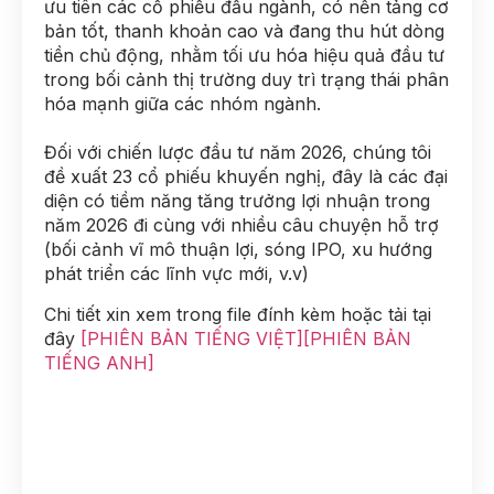
ưu tiên các cổ phiếu đầu ngành, có nền tảng cơ
bản tốt, thanh khoản cao và đang thu hút dòng
tiền chủ động, nhằm tối ưu hóa hiệu quả đầu tư
trong bối cảnh thị trường duy trì trạng thái phân
hóa mạnh giữa các nhóm ngành.
Đối với chiến lược đầu tư năm 2026, chúng tôi
đề xuất 23 cổ phiếu khuyến nghị, đây là các đại
diện có tiềm năng tăng trưởng lợi nhuận trong
năm 2026 đi cùng với nhiều câu chuyện hỗ trợ
(bối cảnh vĩ mô thuận lợi, sóng IPO, xu hướng
phát triển các lĩnh vực mới, v.v)
Chi tiết xin xem trong file đính kèm hoặc tải tại
đây
[PHIÊN BẢN TIẾNG VIỆT]
[PHIÊN BẢN
TIẾNG ANH]