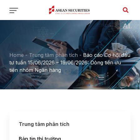
Home
-
Trung tâm phân tích
-
Báo cáo Cơ hội đầu
tư tuần 15/06/2026 – 19/06/2026: Dòng tiền ưu
tiên nhóm Ngân hàng
Trung tâm phân tích
Bản tin thị trường