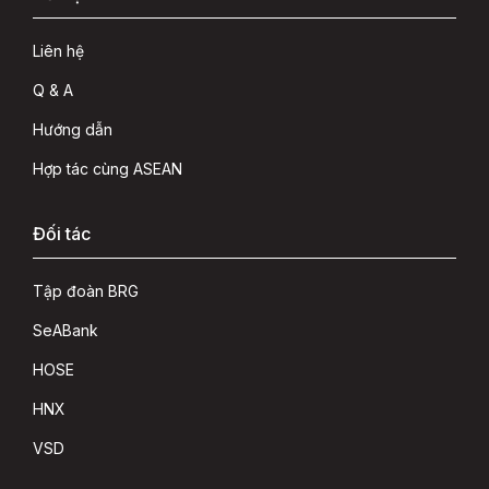
Liên hệ
Q & A
Hướng dẫn
Hợp tác cùng ASEAN
Đối tác
Tập đoàn BRG
SeABank
HOSE
HNX
VSD