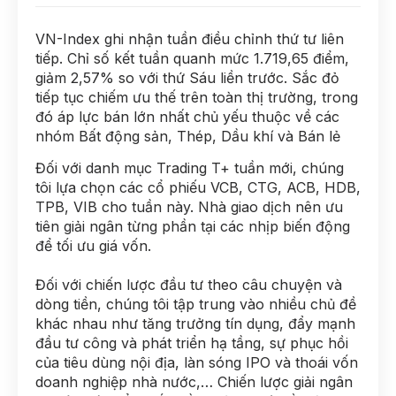
VN-Index ghi nhận tuần điều chỉnh thứ tư liên
tiếp. Chỉ số kết tuần quanh mức 1.719,65 điểm,
giảm 2,57% so với thứ Sáu liền trước. Sắc đỏ
tiếp tục chiếm ưu thế trên toàn thị trường, trong
đó áp lực bán lớn nhất chủ yếu thuộc về các
nhóm Bất động sản, Thép, Dầu khí và Bán lẻ
Đối với danh mục Trading T+ tuần mới, chúng
tôi lựa chọn các cổ phiếu VCB, CTG, ACB, HDB,
TPB, VIB cho tuần này. Nhà giao dịch nên ưu
tiên giải ngân từng phần tại các nhịp biến động
để tối ưu giá vốn.
Đối với chiến lược đầu tư theo câu chuyện và
dòng tiền, chúng tôi tập trung vào nhiều chủ đề
khác nhau như tăng trưởng tín dụng, đẩy mạnh
đầu tư công và phát triển hạ tầng, sự phục hồi
của tiêu dùng nội địa, làn sóng IPO và thoái vốn
doanh nghiệp nhà nước,… Chiến lược giải ngân