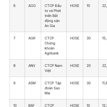
6
AGG
CTCP Đầu
HOSE
10
22
tư và Phát
triển Bất
động sản
An Gia
7
AGR
CTCP
HOSE
30
15
Chứng
khoán
Agribank
8
ANV
CTCP Nam
HOSE
20
22
Việt
9
ASM
CTCP Tập
HOSE
30
11
đoàn Sao
Mai
10
BAF
CTCP
HOSE
10
13