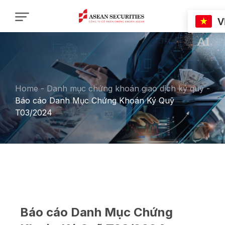
V
Home
-
Danh mục chứng khoán giao dịch ký quỹ
-
Báo cáo Danh Mục Chứng Khoán Ký Quỹ
T03/2024
Báo cáo Danh Mục Chứng