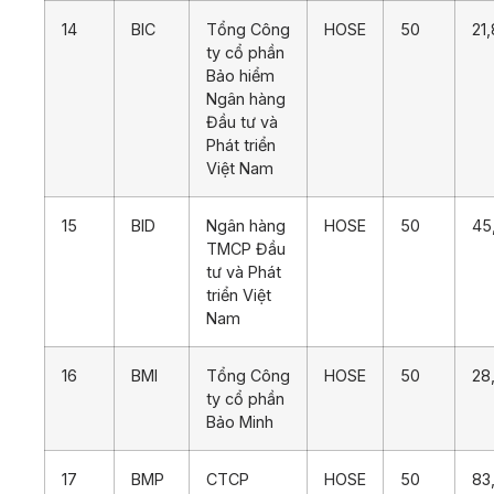
14
BIC
Tổng Công
HOSE
50
21
ty cổ phần
Bảo hiểm
Ngân hàng
Đầu tư và
Phát triển
Việt Nam
15
BID
Ngân hàng
HOSE
50
45
TMCP Đầu
tư và Phát
triển Việt
Nam
16
BMI
Tổng Công
HOSE
50
28
ty cổ phần
Bảo Minh
17
BMP
CTCP
HOSE
50
83