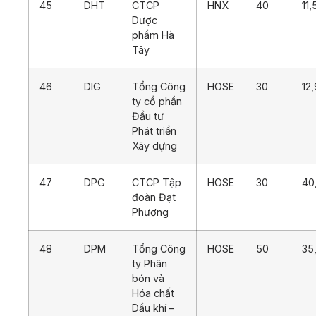
45
DHT
CTCP
HNX
40
11,
Dược
phẩm Hà
Tây
46
DIG
Tổng Công
HOSE
30
12,
ty cổ phần
Đầu tư
Phát triển
Xây dựng
47
DPG
CTCP Tập
HOSE
30
40
đoàn Đạt
Phương
48
DPM
Tổng Công
HOSE
50
35
ty Phân
bón và
Hóa chất
Dầu khí –