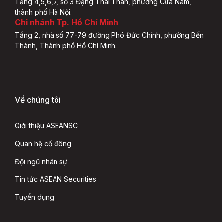
Tầng 4,5,6,7, số 3 Đặng Thái Thân, phường Cửa Nam,
thành phố Hà Nội.
Chi nhánh Tp. Hồ Chí Minh
Tầng 2, nhà số 77-79 đường Phó Đức Chính, phường Bến
Thành, Thành phố Hồ Chí Minh.
Về chúng tôi
Giới thiệu ASEANSC
Quan hệ cổ đông
Đội ngũ nhân sự
Tin tức ASEAN Securities
Tuyển dụng