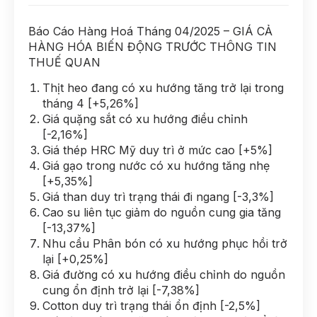
Báo Cáo Hàng Hoá Tháng 04/2025 – GIÁ CẢ
HÀNG HÓA BIẾN ĐỘNG TRƯỚC THÔNG TIN
THUẾ QUAN
Thịt heo đang có xu hướng tăng trở lại trong
tháng 4 [+5,26%]
Giá quặng sắt có xu hướng điều chỉnh
[-2,16%]
Giá thép HRC Mỹ duy trì ở mức cao [+5%]
Giá gạo trong nước có xu hướng tăng nhẹ
[+5,35%]
Giá than duy trì trạng thái đi ngang [-3,3%]
Cao su liên tục giảm do nguồn cung gia tăng
[-13,37%]
Nhu cầu Phân bón có xu hướng phục hồi trở
lại [+0,25%]
Giá đường có xu hướng điều chỉnh do nguồn
cung ổn định trở lại [-7,38%]
Cotton duy trì trạng thái ổn định [-2,5%]