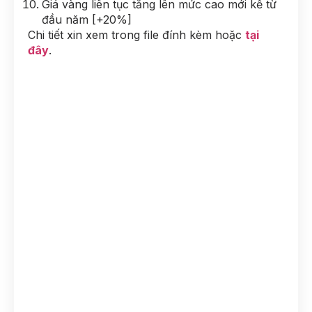
Giá vàng liên tục tăng lên mức cao mới kể từ
đầu năm [+20%]
Chi tiết xin xem trong file đính kèm hoặc
tại
đây
.