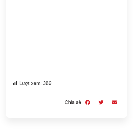
Lượt xem:
389
Chia sẻ