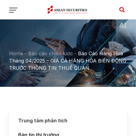
Home
-
Báo cáo chiến lược
-
Báo Cáo Hàng Hoá
Tháng 04/2025 – GIÁ CẢ HÀNG HÓA BIẾN ĐỘNG
TRƯỚC THÔNG TIN THUẾ QUAN
Trung tâm phân tích
Bản tin thị trường