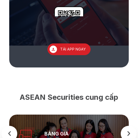
TẢI APP NGAY
ASEAN Securities cung cấp
BẢNG GIÁ