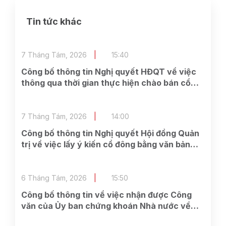
Tin tức khác
7 Tháng Tám, 2026
15:40
Công bố thông tin Nghị quyết HĐQT về việc
thông qua thời gian thực hiện chào bán cổ
phần cho cổ đông hiện hữu và các công việc
có liên quan
7 Tháng Tám, 2026
14:00
Công bố thông tin Nghị quyết Hội đồng Quản
trị về việc lấy ý kiến cổ đông bằng văn bản
Lần 2 năm 2026
6 Tháng Tám, 2026
15:50
Công bố thông tin về việc nhận được Công
văn của Ủy ban chứng khoán Nhà nước về
việc nhận được đầy đủ hồ sơ đăng ký chào