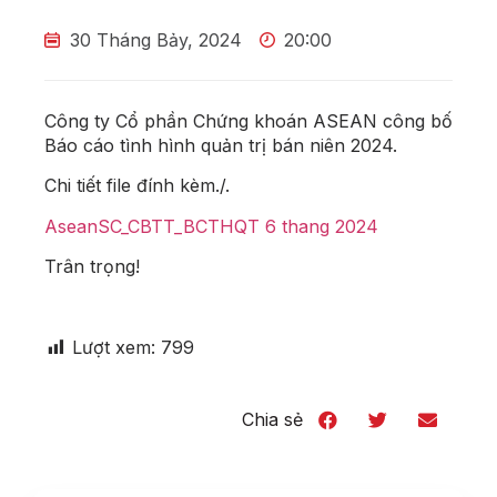
30 Tháng Bảy, 2024
20:00
Công ty Cổ phần Chứng khoán ASEAN công bố
Báo cáo tình hình quản trị bán niên 2024.
Chi tiết file đính kèm./.
AseanSC_CBTT_BCTHQT 6 thang 2024
Trân trọng!
Lượt xem:
799
Chia sẻ