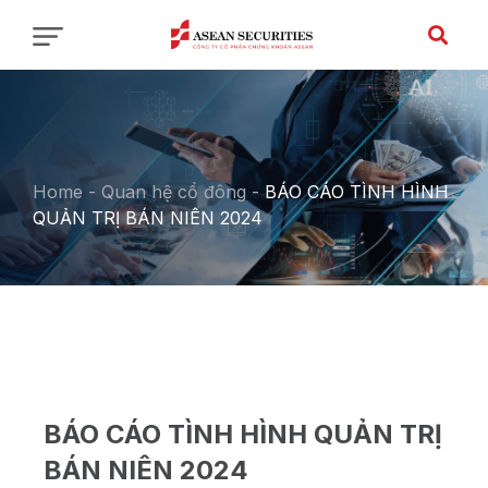
Home
-
Quan hệ cổ đông
-
BÁO CÁO TÌNH HÌNH
QUẢN TRỊ BÁN NIÊN 2024
BÁO CÁO TÌNH HÌNH QUẢN TRỊ
BÁN NIÊN 2024