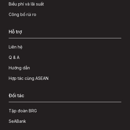
Biểu phí và lãi suất
Công bố rủi ro
Hỗ trợ
Liên hệ
Q & A
Hướng dẫn
Hợp tác cùng ASEAN
Đối tác
Tập đoàn BRG
SeABank