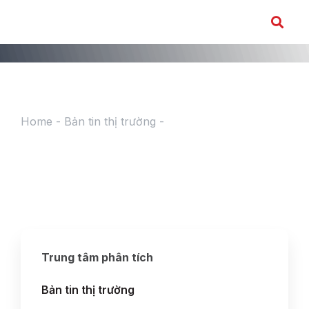
Home
-
Bản tin thị trường
-
Báo cáo tuần
16.09.2024-20.09.2024
Trung tâm phân tích
Bản tin thị trường