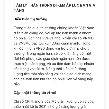
TÂM LÝ THẬN TRỌNG ĐI KÈM ÁP LỰC BÁN GIA
TĂNG
Diễn biến thị trường
Trong tuần qua, thị trường chứng khoán Việt Nam
diễn biến giằng co, với áp lực bán mạnh ở nhóm
cổ phiếu vốn hóa vừa và nhỏ, khiến chỉ số VNMID
và VNSML tiếp tục xu hướng giảm mạnh. Trong
khi đó, nhóm VN30 đóng vai trò giữ nhịp cho thị
trường. Trong ngắn hạn, sẽ có khả năng có một
đợt hồi phục, các giao dịch ngắn hạn nên được
thực hiện cẩn trọng, và ưu tiên đảm bảo lợi nhuận
cân bằng với rủi ro. Đồng thời luôn chủ động
lượng tiền mặt sẵn sàng với các giao dịch mang
tính dài hạn hơn khi các cổ phiếu lớn về vùng hấp
dẫn.
Cập nhật thông tin vĩ mô
Chỉ số CPI tháng 8 của Mỹ giảm xuống còn 2.5%,
thấp nhất kể từ 2021, nhờ giá năng lượng giảm