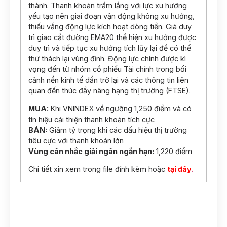
thành. Thanh khoản trầm lắng với lực xu hướng
yếu tạo nên giai đoạn vận động không xu hướng,
thiếu vắng động lực kích hoạt dòng tiền. Giá duy
trì giao cắt đường EMA20 thể hiện xu hướng được
duy trì và tiếp tục xu hướng tích lũy lại để có thể
thử thách lại vùng đỉnh. Động lực chính được kì
vọng đến từ nhóm cổ phiếu Tài chính trong bối
cảnh nền kinh tế dần trở lại và các thông tin liên
quan đến thúc đẩy nâng hạng thị trường (FTSE).
MUA:
Khi VNINDEX về ngưỡng 1,250 điểm và có
tín hiệu cải thiện thanh khoản tích cực
BÁN:
Giảm tỷ trọng khi các dấu hiệu thị trường
tiêu cực với thanh khoản lớn
Vùng cân nhắc giải ngân ngắn hạn:
1,220 điểm
Chi tiết xin xem trong file đính kèm hoặc
tại đây
.