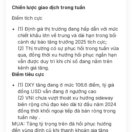
Chiến lược giao dịch trong tuần
Điểm tích cực
(1) Định giá thị trường đang hấp dẫn với mức
chiết khấu lớn về trung và dài hạn trong bối
cảnh dự báo tăng trưởng 2025 tích cực;
(2) Thị trường có sự phục hồi trong tuần vừa
qua, đồng thời xu hướng hồi phục ngắn hạn
vẫn được duy trì khi chỉ số đang nằm trên
kênh giá tăng.
Điểm tiêu cực
(1) DXY tăng đang ở mức 106.6 điểm, tỷ giá
đồng USD vẫn đang ở ngưỡng cao
(2) VNI chưa vượt thoát xu hướng sideway
biên rộng chủ đạo kéo dài từ đầu năm 2024
đồng thời khối ngoại tiếp đà bán ròng trong
tuần này .
MUA: Tăng tỷ trọng trên đà hồi phục hướng
đến vùng đỉnh cũ khi thanh khoản gia tăng