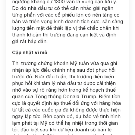
ngưỡng kháng cự 1300 vẫn là vùng cần lưu ý.
Do đó nhà đầu tư có thể cân nhắc giải ngân
từng phần với các cổ phiếu lớn có nền tảng cơ
bản và triển vọng kinh doanh tích cực, sẵn sàng
lượng tiền mặt để thiết lập vị thế chắc chắn khi
thanh khoản thị trường đang cạn kiệt và định
giá rất hấp dẫn.
Cập nhật vĩ mô
Thị trường chứng khoán Mỹ tuần vừa qua ghi
nhận áp lực điều chỉnh nhẹ sau đợt phục hồi
trước đó. Nửa đầu tuần, thị trường diễn biến
phục hồi khi tâm lý nhà đầu tư được cải thiện
nhờ vào sự rõ ràng hơn trong kế hoạch thuế
quan của Tổng thống Donald Trump. Điểm tích
cực là quyết định áp thuế đối ứng với hàng hóa
từ tất cả các quốc gia đã không được thực hiện
ngay lập tức. Bên cạnh đó, dự báo về tình hình
lạm phát tại Mỹ có thể hạ nhiệt trong thời gian
tới, đặc biệt sau khi dữ liệu doanh số bán lẻ