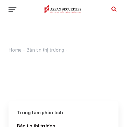
Home
-
Bản tin thị trường
-
Báo cáo tuần
17.02.2025 – 21.02.2025 & Chiến lược tuần mới
24.02.2025 – 28.02.2025
Trung tâm phân tích
Bản tin thị trường