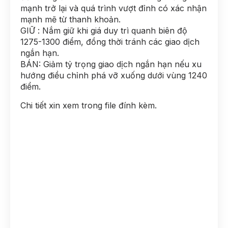
mạnh trở lại và quá trình vượt đỉnh có xác nhận
mạnh mẽ từ thanh khoản.
GIỮ : Nắm giữ khi giá duy trì quanh biên độ
1275-1300 điểm, đồng thời tránh các giao dịch
ngắn hạn.
BÁN: Giảm tỷ trọng giao dịch ngắn hạn nếu xu
hướng điều chỉnh phá vỡ xuống dưới vùng 1240
điểm.
Chi tiết xin xem trong file đính kèm.