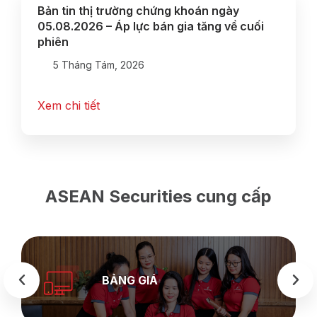
Bản tin thị trường chứng khoán ngày
05.08.2026 – Áp lực bán gia tăng về cuối
phiên
5 Tháng Tám, 2026
Xem chi tiết
ASEAN Securities cung cấp
BẢNG GIÁ