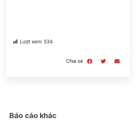
Lượt xem:
534
Chia sẻ
Báo cáo khác