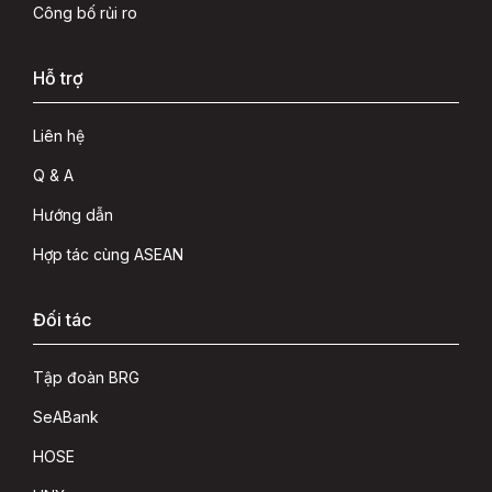
Công bố rủi ro
Hỗ trợ
Liên hệ
Q & A
Hướng dẫn
Hợp tác cùng ASEAN
Đối tác
Tập đoàn BRG
SeABank
HOSE