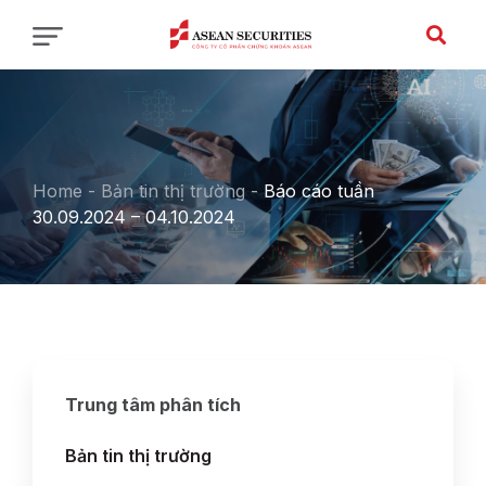
Home
-
Bản tin thị trường
-
Báo cáo tuần
30.09.2024 – 04.10.2024
Trung tâm phân tích
Bản tin thị trường