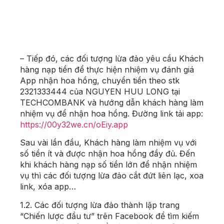
– Tiếp đó, các đối tượng lừa đảo yêu cầu Khách
hàng nạp tiền để thực hiện nhiệm vụ đánh giá
App nhận hoa hồng, chuyển tiền theo stk
2321333444 của NGUYEN HUU LONG tại
TECHCOMBANK và hướng dẫn khách hàng làm
nhiệm vụ để nhận hoa hồng. Đường link tải app:
https://00y32we.cn/oEiy.app
Sau vài lần đầu, Khách hàng làm nhiệm vụ với
số tiền ít và được nhận hoa hồng đầy đủ. Đến
khi khách hàng nạp số tiền lớn để nhận nhiệm
vụ thì các đối tượng lừa đảo cắt đứt liên lạc, xoa
link, xóa app…
1.2
. Các đối tượng lừa đảo thành lập trang
“Chiến lược đầu tư” trên Facebook để tìm kiếm