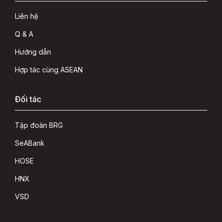
Liên hệ
Q & A
Hướng dẫn
Hợp tác cùng ASEAN
Đối tác
Tập đoàn BRG
SeABank
HOSE
HNX
VSD