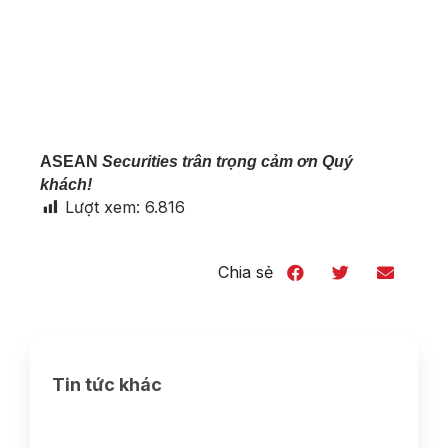
ASEAN
Securities trân trọng cảm ơn Quý
khách!
Lượt xem:
6.816
Chia sẻ
Tin tức khác