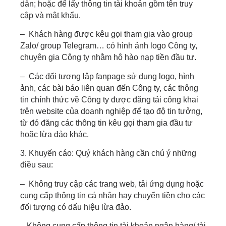
dẫn; hoặc để lấy thông tin tài khoản gồm tên truy
cập và mật khẩu.
– Khách hàng được kêu gọi tham gia vào group
Zalo/ group Telegram… có hình ảnh logo Công ty,
chuyên gia Công ty nhằm hô hào nạp tiền đầu tư.
– Các đối tượng lập fanpage sử dụng logo, hình
ảnh, các bài báo liên quan đến Công ty, các thông
tin chính thức về Công ty được đăng tải công khai
trên website của doanh nghiệp để tạo độ tin tưởng,
từ đó đăng các thông tin kêu gọi tham gia đầu tư
hoặc lừa đảo khác.
3. Khuyến cáo: Quý khách hàng cần chú ý những
điều sau:
–
Không truy cập các trang web, tải ứng dụng hoặc
cung cấp thông tin cá nhân hay chuyển tiền cho các
đối tượng có dấu hiệu lừa đảo.
– Không cung cấp thông tin tài khoản ngân hàng/ tài