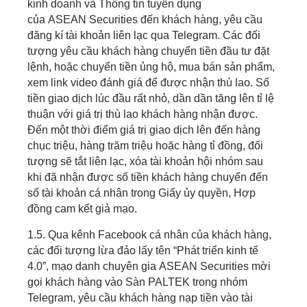
kinh doanh và Thông tin tuyển dụng
của
ASEAN
Securities đến khách hàng, yêu cầu
đăng kí tài khoản liên lạc qua Telegram. Các đối
tượng yêu cầu khách hàng chuyển tiền đầu tư đặt
lệnh, hoặc chuyển tiền ủng hộ, mua bán sản phẩm,
xem link video đánh giá để được nhận thù lao. Số
tiền giao dịch lúc đầu rất nhỏ, dần dần tăng lên tỉ lệ
thuận với giá trị thù lao khách hàng nhận được.
Đến một thời điểm giá trị giao dịch lên đến hàng
chục triệu, hàng trăm triệu hoặc hàng tỉ đồng, đối
tượng sẽ tắt liên lạc, xóa tài khoản hội nhóm sau
khi đã nhận được số tiền khách hàng chuyển đến
số tài khoản cá nhân trong Giấy ủy quyền, Hợp
đồng cam kết giả mạo.
1.5.
Qua kênh Facebook cá nhân của khách hàng,
các đối tượng lừa đảo lấy tên “Phát triển kinh tế
4.0”, mạo danh chuyên gia
ASEAN
Securities mời
gọi khách hàng vào Sàn PALTEK trong nhóm
Telegram, yêu cầu khách hàng nạp tiền vào tài