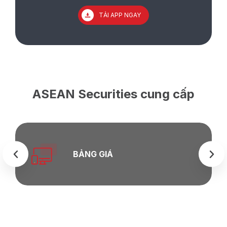
TẢI APP NGAY
ASEAN Securities cung cấp
BẢNG GIÁ