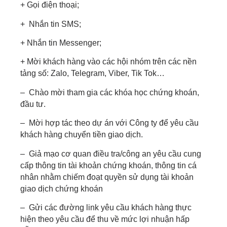
+ Gọi điện thoại;
+ Nhắn tin SMS;
+ Nhắn tin Messenger;
+ Mời khách hàng vào các hội nhóm trên các nền
tảng số: Zalo, Telegram, Viber, Tik Tok…
– Chào mời tham gia các khóa học chứng khoán,
đầu tư.
– Mời hợp tác theo dự án với Công ty để yêu cầu
khách hàng chuyển tiền giao dịch.
– Giả mạo cơ quan điều tra/công an yêu cầu cung
cấp thông tin tài khoản chứng khoán, thông tin cá
nhân nhằm chiếm đoạt quyền sử dụng tài khoản
giao dịch chứng khoán
– Gửi các đường link yêu cầu khách hàng thực
hiện theo yêu cầu để thu về mức lợi nhuận hấp