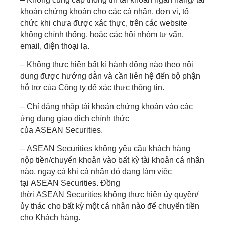
khoản chứng khoán cho các cá nhân, đơn vị, tổ
chức khi chưa được xác thực, trên các website
không chính thống, hoặc các hội nhóm tư vấn,
email, điện thoại lạ.
– Không thực hiện bất kì hành động nào theo nội
dung được hướng dẫn và cần liên hệ đến bộ phận
hỗ trợ của Công ty để xác thực thông tin.
– Chỉ đăng nhập tài khoản chứng khoán vào các
ứng dụng giao dịch chính thức
của
ASEAN
Securities.
–
ASEAN
Securities không yêu cầu khách hàng
nộp tiền/chuyển khoản vào bất kỳ tài khoản cá nhân
nào, ngay cả khi cá nhân đó đang làm việc
tại
ASEAN
Securities. Đồng
thời
ASEAN
Securities không thực hiện ủy quyền/
ủy thác cho bất kỳ một cá nhân nào để chuyển tiền
cho Khách hàng.