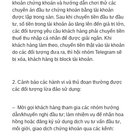
khoản chứng khoán và hướng dẫn chơi thử các
chuyên án đầu tư chứng khoán bằng tài khoản
được lập trong sàn. Sau khi chuyển tiền đầu tư đầu
tư, số tiền trong tài khoản ảo tăng lên đến giá trị lớn,
các đối tượng yêu cầu khách hàng phải chuyển tiền
thuế thu nhập cá nhân để được giải ngân. Khi
khách hàng làm theo, chuyển tiền thật vào tài khoản
do các đối tượng đưa ra, thì hội nhóm Telegram sẽ
bị xóa, khách hàng bị block tài khoản.
2. Cảnh báo các hành vi và thủ đoạn thường được
các đối tượng lừa đảo sử dụng:
–
Mời gọi khách hàng tham gia các nhóm hướng
dẫn/khuyến nghị đầu tư; làm nhiệm vụ để nhận hoa
hồng hoặc đăng ký sử dụng dịch vụ tư vấn đầu tư,
môi giới, giao dịch chứng khoán qua các kênh: