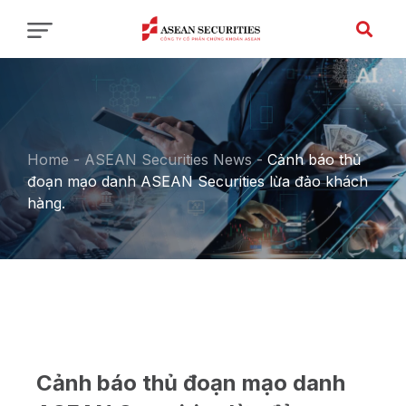
Home
-
ASEAN Securities News
-
Cảnh báo thủ
đoạn mạo danh ASEAN Securities lừa đảo khách
hàng.
Cảnh báo thủ đoạn mạo danh