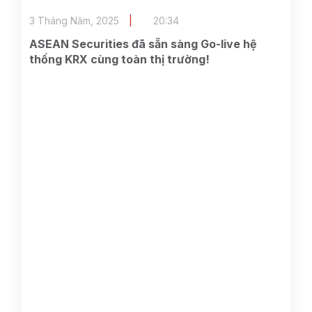
3 Tháng Năm, 2025
20:34
ASEAN Securities đã sẵn sàng Go-live hệ
thống KRX cùng toàn thị trường!