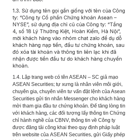
1.3.
Sử dụng tên gọi gần giống với tên của Công
ty: “Công ty Cổ phần Chứng khoán Asean –
NYSE”, sử dụng địa chỉ cũ của Công ty: “Tầng
4, số 18 Lý Thường Kiệt, Hoàn Kiếm, Hà Nội”,
mời khách hàng vào nhóm chat zalo để dụ dỗ
khách hàng nạp tiền, đầu tư chứng khoán, sau
đó xóa tài khoản và thông tin liên lạc khi đã
nhận được tiền đầu tư do khách hàng chuyển
khoản.
1.4.
Lập trang web có tên ASEAN – SC giả mạo
ASEAN Securities; tự xưng là nhân viên môi giới,
chuyên gia, chuyên viên tư vấn đặt lệnh của Asean
Securities gửi tin nhắn Messenger cho khách hàng
mời tham gia đầu tư chứng khoán. Để tăng lòng tin
với khách hàng, các đối tượng lấy thông tin Chứng
chỉ hành nghề của CBNV, thông tin về Công ty
được đăng tải công khai theo quy định pháp luật
trên website của
ASEAN
Securities, gửi Giấy phép