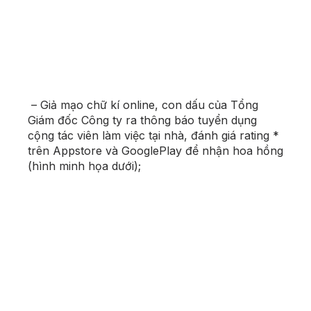
– Giả mạo chữ kí online, con dấu của Tổng
Giám đốc Công ty r
a thông báo tuyển dụng
cộng tác viên làm việc tại nhà, đánh giá rating *
trên Appstore và GooglePlay để nhận hoa hồng
(hình minh họa dưới);