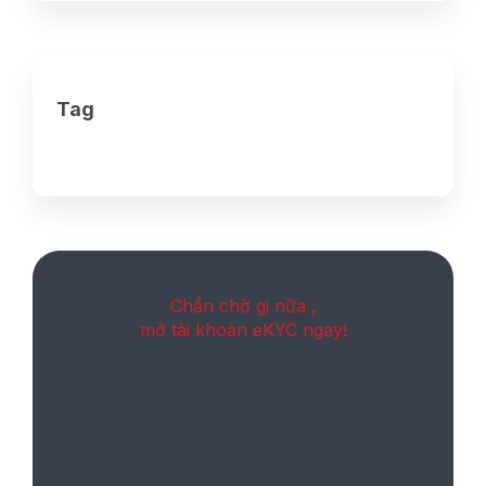
Tag
Chần chờ gi nữa ,
mở tài khoản eKYC ngay!