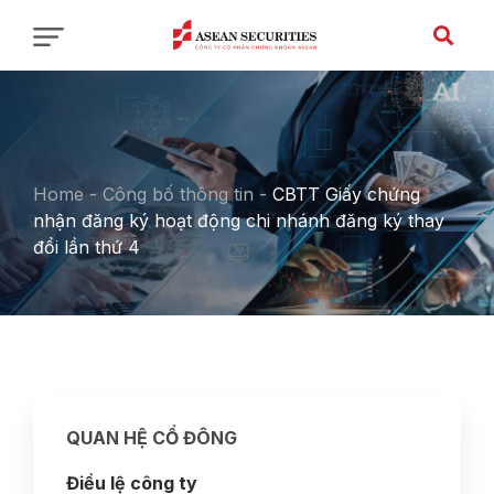
Home
-
Công bố thông tin
-
CBTT Giấy chứng
nhận đăng ký hoạt động chi nhánh đăng ký thay
đổi lần thứ 4
QUAN HỆ CỔ ĐÔNG
Điều lệ công ty