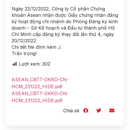
Ngày 22/12/2022, Công ty Cổ phần Chứng
khoán Asean nhận được Giấy chứng nhận đăng
ký hoạt động chi nhánh do Phòng Đăng ký kinh
doanh – Sở Kế hoạch và Đầu tư thành phố Hồ
Chí Minh cấp đăng ký thay đổi lần thứ 4, ngày
20/12/2022.
Chi tiết file đính kèm ./.
Trân trọng!
Lượt xem:
302
ASEAN_CBTT-DKKD-CN-
HCM_231222_HIDE.pdf
ASEAN_CBTT-DKKD-CN-
HCM_231222_HIDE.pdf
Chia sẻ