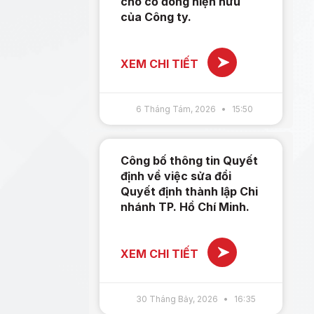
cho cổ đông hiện hữu
của Công ty.
XEM CHI TIẾT
6 Tháng Tám, 2026
15:50
Công bố thông tin Quyết
định về việc sửa đổi
Quyết định thành lập Chi
nhánh TP. Hồ Chí Minh.
XEM CHI TIẾT
30 Tháng Bảy, 2026
16:35