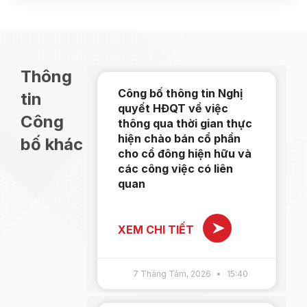
Thông
Công bố thông tin Nghị
tin
quyết HĐQT về việc
Công
thông qua thời gian thực
hiện chào bán cổ phần
bố khác
cho cổ đông hiện hữu và
các công việc có liên
quan
XEM CHI TIẾT
7 Tháng Tám, 2026
15:40