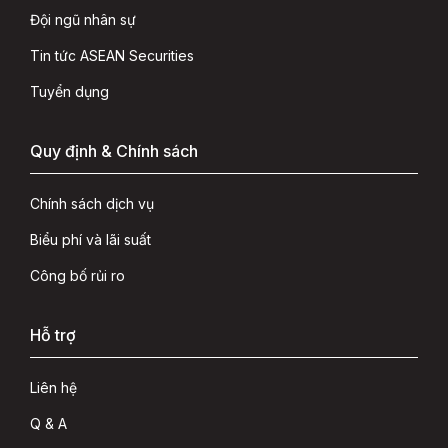
Đội ngũ nhân sự
Tin tức ASEAN Securities
Tuyển dụng
Quy định & Chính sách
Chính sách dịch vụ
Biểu phí và lãi suất
Công bố rủi ro
Hỗ trợ
Liên hệ
Q & A