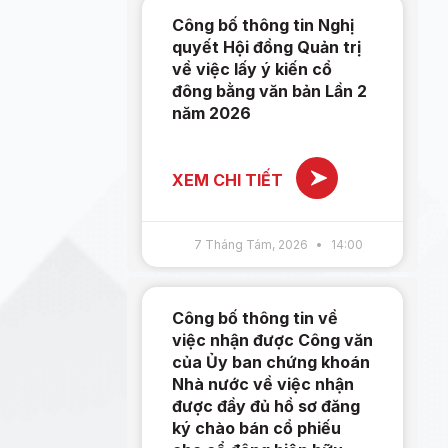
Công bố thông tin Nghị
quyết Hội đồng Quản trị
về việc lấy ý kiến cổ
đông bằng văn bản Lần 2
năm 2026
XEM CHI TIẾT
7 Tháng Tám, 2026
14:00
Công bố thông tin về
việc nhận được Công văn
của Ủy ban chứng khoán
Nhà nước về việc nhận
được đầy đủ hồ sơ đăng
ký chào bán cổ phiếu