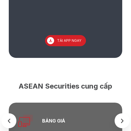
TẢI APP NGAY
ASEAN Securities cung cấp
BẢNG GIÁ