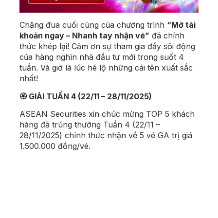
Chặng đua cuối cùng của chương trình
“Mở tài
khoản ngay – Nhanh tay nhận vé”
đã chính
thức khép lại! Cảm ơn sự tham gia đầy sôi động
của hàng nghìn nhà đầu tư mới trong suốt 4
tuần. Và giờ là lúc hé lộ những cái tên xuất sắc
nhất!
🏵️ GIẢI TUẦN 4 (22/11 – 28/11/2025)
ASEAN Securities xin chúc mừng TOP 5 khách
hàng đã trúng thưởng Tuần 4 (22/11 –
28/11/2025) chính thức nhận về 5 vé GA trị giá
1.500.000 đồng/vé.