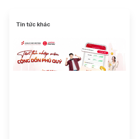
Tin tức khác