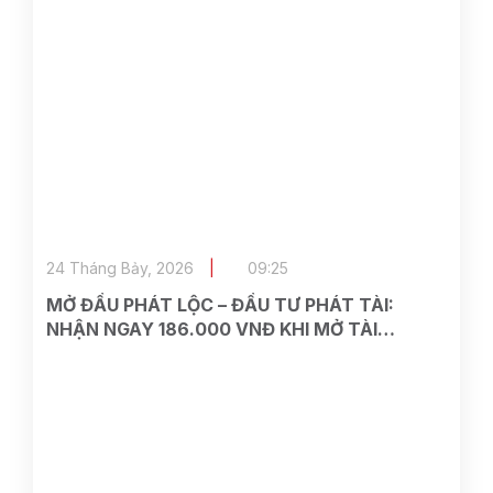
24 Tháng Bảy, 2026
09:25
MỞ ĐẦU PHÁT LỘC – ĐẦU TƯ PHÁT TÀI:
NHẬN NGAY 186.000 VNĐ KHI MỞ TÀI
KHOẢN TẠI ASEAN SECURITIES