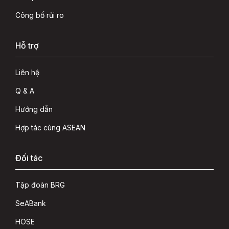
Công bố rủi ro
Hỗ trợ
Liên hệ
Q & A
Hướng dẫn
Hợp tác cùng ASEAN
Đối tác
Tập đoàn BRG
SeABank
HOSE