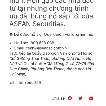
mắn! Hẹn gặp các nhà đầu
tư tại những chương trình
ưu đãi bùng nổ sắp tới của
ASEAN Securities.
☎️ Để được hỗ trợ, Quý khách vui lòng liên hệ:
Hotline: 1900 638 088
Email:
cskh@aseansc.com.vn
Trực tiếp tại Quầy giao dịch Văn phòng Hội sở
(Số 3 Đặng Thái Thân, phường Cửa Nam, Hà
Nội)
và Chi nhánh HCM
(Tầng 2, số 77-79 Phó
Đức Chính, Phường Bến Thành, thành phố Hồ
Chí Minh).
Lượt xem:
359
Chia sẻ