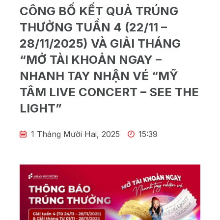
CÔNG BỐ KẾT QUẢ TRÚNG
THƯỞNG TUẦN 4 (22/11 –
28/11/2025) VÀ GIẢI THÁNG
“MỞ TÀI KHOẢN NGAY –
NHANH TAY NHẬN VÉ “MỸ
TÂM LIVE CONCERT – SEE THE
LIGHT”
1 Tháng Mười Hai, 2025
15:39