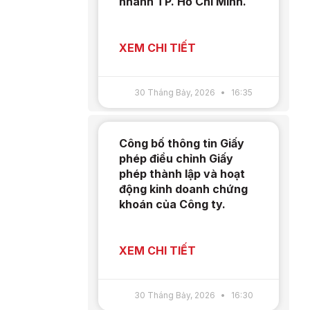
nhánh TP. Hồ Chí Minh.
XEM CHI TIẾT
30 Tháng Bảy, 2026
16:35
Công bố thông tin Giấy
phép điều chỉnh Giấy
phép thành lập và hoạt
động kinh doanh chứng
khoán của Công ty.
XEM CHI TIẾT
30 Tháng Bảy, 2026
16:30