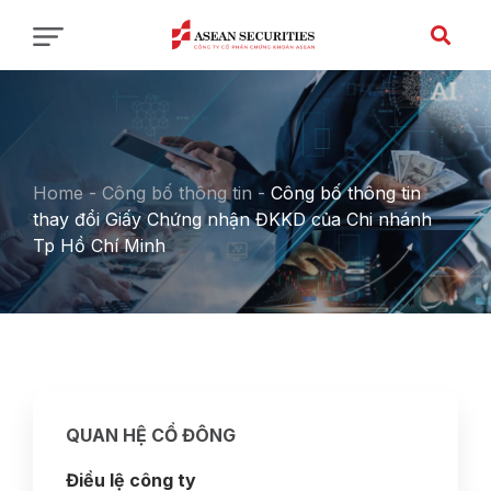
Home
-
Công bố thông tin
-
Công bố thông tin
thay đổi Giấy Chứng nhận ĐKKD của Chi nhánh
Tp Hồ Chí Minh
QUAN HỆ CỔ ĐÔNG
Điều lệ công ty