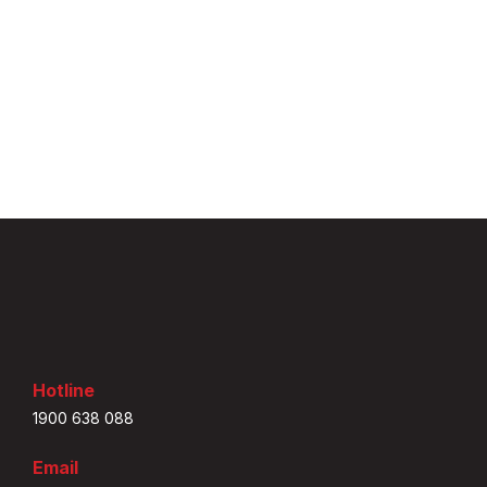
Hotline
1900 638 088
Email