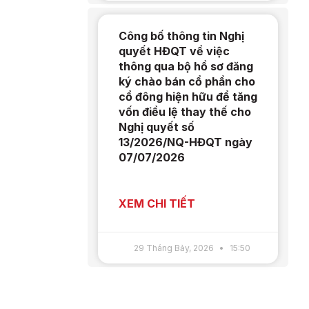
Công bố thông tin Nghị
quyết HĐQT về việc
thông qua bộ hồ sơ đăng
ký chào bán cổ phần cho
cổ đông hiện hữu để tăng
vốn điều lệ thay thế cho
Nghị quyết số
13/2026/NQ-HĐQT ngày
07/07/2026
XEM CHI TIẾT
29 Tháng Bảy, 2026
15:50