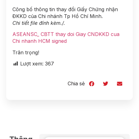
Công bố thông tin thay đổi Giấy Chứng nhận
ĐKKD của Chi nhánh Tp Hồ Chí Minh.
Chi tiết file đính kèm./.
ASEANSC_ CBTT thay doi Giay CNDKKD cua
Chi nhanh HCM signed
Trân trọng!
Lượt xem:
367
Chia sẻ