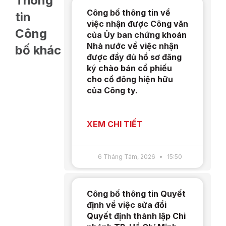
Thông
Công bố thông tin về
tin
việc nhận được Công văn
Công
của Ủy ban chứng khoán
Nhà nước về việc nhận
bố khác
được đầy đủ hồ sơ đăng
ký chào bán cổ phiếu
cho cổ đông hiện hữu
của Công ty.
XEM CHI TIẾT
6 Tháng Tám, 2026
15:50
Công bố thông tin Quyết
định về việc sửa đổi
Quyết định thành lập Chi