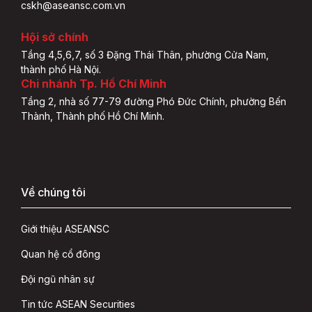
cskh@aseansc.com.vn
Hội sở chính
Tầng 4,5,6,7, số 3 Đặng Thái Thân, phường Cửa Nam,
thành phố Hà Nội.
Chi nhánh Tp. Hồ Chí Minh
Tầng 2, nhà số 77-79 đường Phó Đức Chính, phường Bến
Thành, Thành phố Hồ Chí Minh.
Về chúng tôi
Giới thiệu ASEANSC
Quan hệ cổ đông
Đội ngũ nhân sự
Tin tức ASEAN Securities