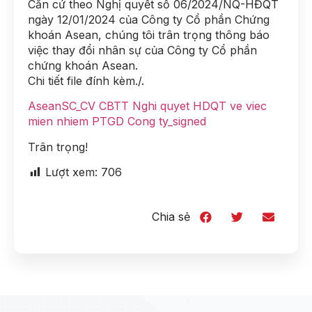
Căn cứ theo Nghị quyết số 06/2024/NQ-HĐQT
ngày 12/01/2024 của Công ty Cổ phần Chứng
khoán Asean, chúng tôi trân trọng thông báo
việc thay đổi nhân sự của Công ty Cổ phần
chứng khoán Asean.
Chi tiết file đính kèm./.
AseanSC_CV CBTT Nghi quyet HDQT ve viec
mien nhiem PTGD Cong ty_signed
Trân trọng!
Lượt xem:
706
Chia sẻ