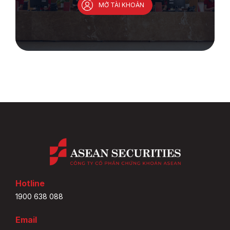
MỞ TÀI KHOẢN
Hotline
1900 638 088
Email