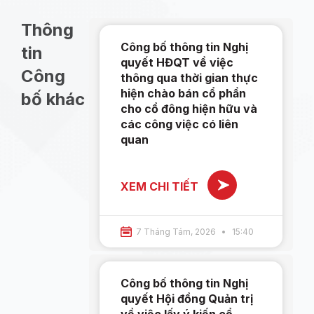
Thông
Công bố thông tin Nghị
tin
quyết HĐQT về việc
Công
thông qua thời gian thực
hiện chào bán cổ phần
bố khác
cho cổ đông hiện hữu và
các công việc có liên
quan
XEM CHI TIẾT
7 Tháng Tám, 2026
15:40
Công bố thông tin Nghị
quyết Hội đồng Quản trị
về việc lấy ý kiến cổ