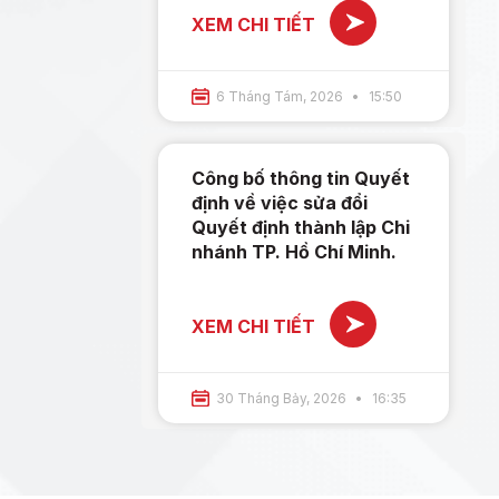
XEM CHI TIẾT
6 Tháng Tám, 2026
15:50
Công bố thông tin Quyết
định về việc sửa đổi
Quyết định thành lập Chi
nhánh TP. Hồ Chí Minh.
XEM CHI TIẾT
30 Tháng Bảy, 2026
16:35