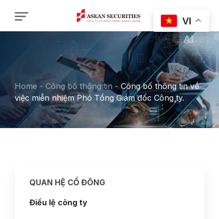
VI
Home
-
Công bố thông tin
-
Công bố thông tin về
việc miễn nhiệm Phó Tổng Giám đốc Công ty.
QUAN HỆ CỔ ĐÔNG
Điều lệ công ty