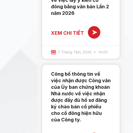
đông bằng văn bản Lần 2
năm 2026
XEM CHI TIẾT
7 Tháng Tám, 2026
14:00
Công bố thông tin về
việc nhận được Công văn
của Ủy ban chứng khoán
Nhà nước về việc nhận
được đầy đủ hồ sơ đăng
ký chào bán cổ phiếu
cho cổ đông hiện hữu
của Công ty.