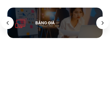
BẢNG GIÁ