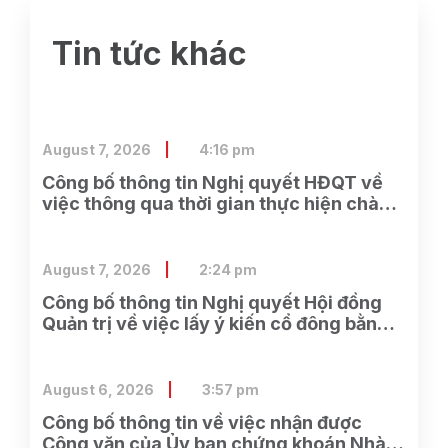
Tin tức khác
August 7, 2026
4:16 pm
Công bố thông tin Nghị quyết HĐQT về
việc thông qua thời gian thực hiện chào
bán cổ phần cho cổ đông hiện hữu và các
công việc có liên quan
August 7, 2026
2:24 pm
Công bố thông tin Nghị quyết Hội đồng
Quản trị về việc lấy ý kiến cổ đông bằng
văn bản Lần 2 năm 2026
August 6, 2026
3:57 pm
Công bố thông tin về việc nhận được
Công văn của Ủy ban chứng khoán Nhà