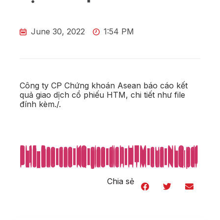
June 30, 2022
1:54 PM
Công ty CP Chứng khoán Asean báo cáo kết
quả giao dịch cổ phiếu HTM, chi tiết như file
đính kèm./.
PL15_Bao-cao-KQ-giao-dich-HTM-cua-NLQ.pdf
PL15_Bao-cao-KQ-giao-dich-HTM-cua-NLQ.pdf
PL15_Bao-cao-KQ-giao-dich-HTM-cua-NLQ.pdf
PL15_Bao-cao-KQ-giao-dich-HTM-cua-NLQ.pdf
PL15_Bao-cao-KQ-giao-dich-HTM-cua-NLQ.pdf
PL15_Bao-cao-KQ-giao-dich-HTM-cua-NLQ.pdf
PL15_Bao-cao-KQ-giao-dich-HTM-cua-NLQ.pdf
PL15_Bao-cao-KQ-giao-dich-HTM-cua-NLQ.pdf
PL15_Bao-cao-KQ-giao-dich-HTM-cua-NLQ.pdf
PL15_Bao-cao-KQ-giao-dich-HTM-cua-NLQ.pdf
PL15_Bao-cao-KQ-giao-dich-HTM-cua-NLQ.pdf
PL15_Bao-cao-KQ-giao-dich-HTM-cua-NLQ.pdf
PL15_Bao-cao-KQ-giao-dich-HTM-cua-NLQ.pdf
PL15_Bao-cao-KQ-giao-dich-HTM-cua-NLQ.pdf
PL15_Bao-cao-KQ-giao-dich-HTM-cua-NLQ.pdf
PL15_Bao-cao-KQ-giao-dich-HTM-cua-NLQ.pdf
PL15_Bao-cao-KQ-giao-dich-HTM-cua-NLQ.pdf
PL15_Bao-cao-KQ-giao-dich-HTM-cua-NLQ.pdf
PL15_Bao-cao-KQ-giao-dich-HTM-cua-NLQ.pdf
PL15_Bao-cao-KQ-giao-dich-HTM-cua-NLQ.pdf
PL15_Bao-cao-KQ-giao-dich-HTM-cua-NLQ.pdf
PL15_Bao-cao-KQ-giao-dich-HTM-cua-NLQ.pdf
PL15_Bao-cao-KQ-giao-dich-HTM-cua-NLQ.pdf
PL15_Bao-cao-KQ-giao-dich-HTM-cua-NLQ.pdf
PL15_Bao-cao-KQ-giao-dich-HTM-cua-NLQ.pdf
PL15_Bao-cao-KQ-giao-dich-HTM-cua-NLQ.pdf
PL15_Bao-cao-KQ-giao-dich-HTM-cua-NLQ.pdf
PL15_Bao-cao-KQ-giao-dich-HTM-cua-NLQ.pdf
PL15_Bao-cao-KQ-giao-dich-HTM-cua-NLQ.pdf
PL15_Bao-cao-KQ-giao-dich-HTM-cua-NLQ.pdf
PL15_Bao-cao-KQ-giao-dich-HTM-cua-NLQ.pdf
PL15_Bao-cao-KQ-giao-dich-HTM-cua-NLQ.pdf
PL15_Bao-cao-KQ-giao-dich-HTM-cua-NLQ.pdf
PL15_Bao-cao-KQ-giao-dich-HTM-cua-NLQ.pdf
Chia sẻ