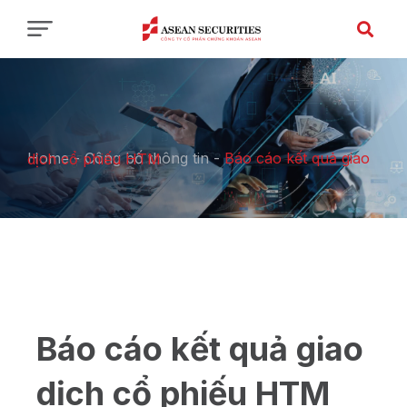
Home
-
Công bố thông tin
-
Báo cáo kết quả giao dịch cổ phiếu HTM
Báo cáo kết quả giao
dịch cổ phiếu HTM