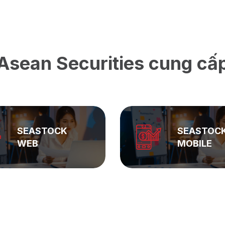
Asean Securities cung cấ
SEASTOCK
ASEAN
MOBILE
PRIVATE