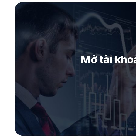
Mở tài kho