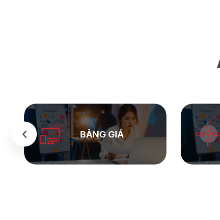
SEASTOCK
WEB