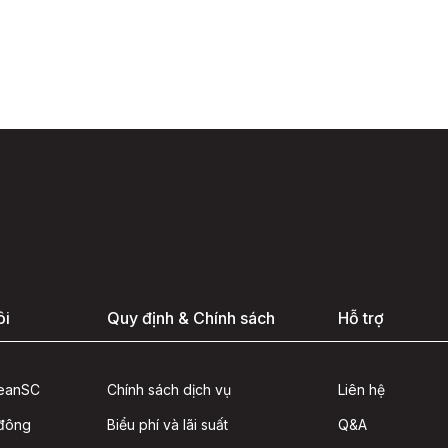
ôi
Quy định & Chính sách
Hỗ trợ
seanSC
Chính sách dịch vụ
Liên hệ
 đông
Biểu phí và lãi suất
Q&A