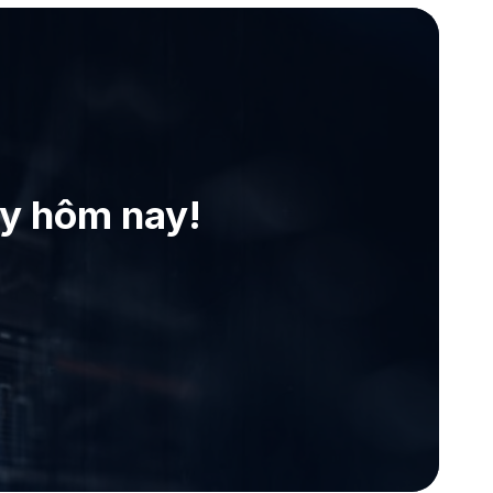
ay hôm nay!