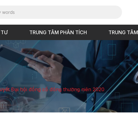
 TƯ
TRUNG TÂM PHÂN TÍCH
TRUNG TÂM
uyết Đại hội đồng cổ đông thường niên 2020