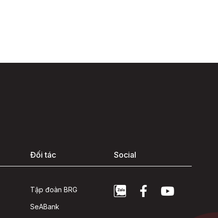
Đối tác
Social
Tập đoàn BRG
SeABank