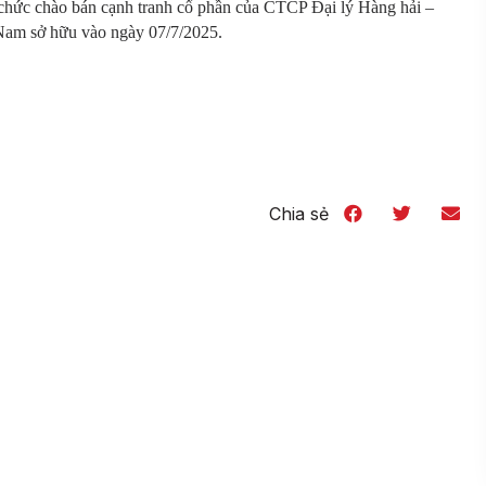
chức chào bán cạnh tranh cổ phần của CTCP Đại lý Hàng hải –
Nam sở hữu vào ngày 07/7/2025.
Chia sẻ