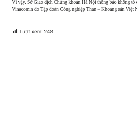
Vì vậy, Sở Giao dịch Chứng khoán Hà Nội thông báo không tổ 
Vinacomin do Tập đoàn Công nghiệp Than – Khoáng sản Việt 
Lượt xem:
248