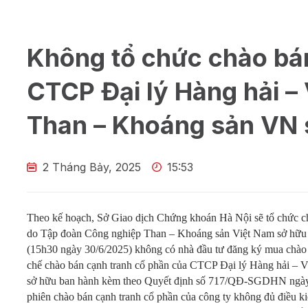
Không tổ chức chào bá
CTCP Đại lý Hàng hải –
Than – Khoáng sản VN 
2 Tháng Bảy, 2025
15:53
Theo kế hoạch, Sở Giao dịch Chứng khoán Hà Nội sẽ tổ chức c
do Tập đoàn Công nghiệp Than – Khoáng sản Việt Nam sở hữu và
(15h30 ngày 30/6/2025) không có nhà đầu tư đăng ký mua chào 
chế chào bán cạnh tranh cổ phần của CTCP Đại lý Hàng hải –
sở hữu ban hành kèm theo Quyết định số 717/QĐ-SGDHN ngày
phiên chào bán cạnh tranh cổ phần của công ty không đủ điều ki