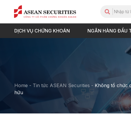
DỊCH VỤ CHỨNG KHOÁN
NGÂN HÀNG ĐẦU 
Home
-
Tin tức ASEAN Securities
-
Không tổ chức 
hữu