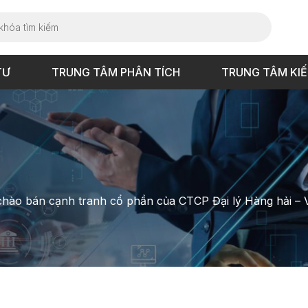
TƯ
TRUNG TÂM PHÂN TÍCH
TRUNG TÂM KI
chào bán cạnh tranh cổ phần của CTCP Đại lý Hàng hải –