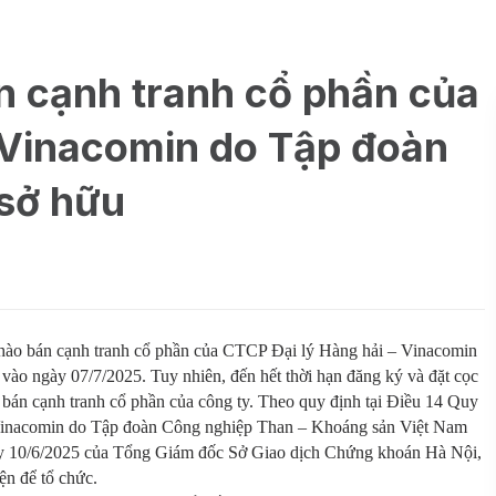
n cạnh tranh cổ phần của
 Vinacomin do Tập đoàn
sở hữu
hào bán cạnh tranh cổ phần của CTCP Đại lý Hàng hải – Vinacomin
o ngày 07/7/2025. Tuy nhiên, đến hết thời hạn đăng ký và đặt cọc
bán cạnh tranh cổ phần của công ty. Theo quy định tại Điều 14 Quy
 Vinacomin do Tập đoàn Công nghiệp Than – Khoáng sản Việt Nam
 10/6/2025 của Tổng Giám đốc Sở Giao dịch Chứng khoán Hà Nội,
ện để tổ chức.