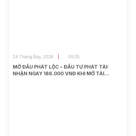
24 Tháng Bảy, 2026
09:25
MỞ ĐẦU PHÁT LỘC – ĐẦU TƯ PHÁT TÀI:
NHẬN NGAY 186.000 VNĐ KHI MỞ TÀI
KHOẢN TẠI ASEAN SECURITIES