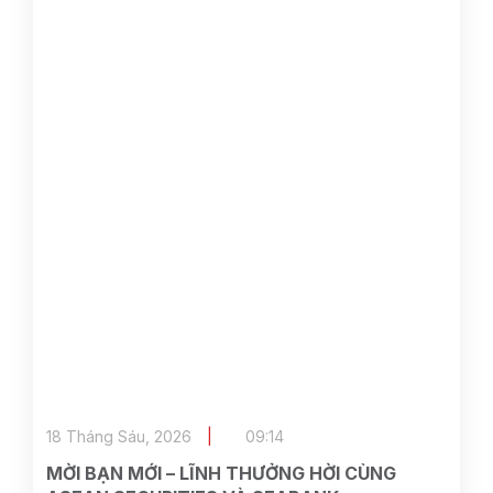
18 Tháng Sáu, 2026
09:14
MỜI BẠN MỚI – LĨNH THƯỞNG HỜI CÙNG