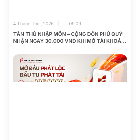
4 Tháng Tám, 2026
09:09
TÂN THỦ NHẬP MÔN – CỘNG DỒN PHÚ QUÝ:
NHẬN NGAY 30.000 VNĐ KHI MỞ TÀI KHOẢN
ASEAN SECURITIES TRÊN VIETTEL MONEY