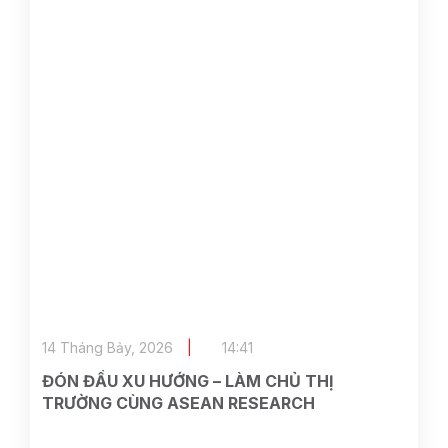
14 Tháng Bảy, 2026
14:41
ĐÓN ĐẦU XU HƯỚNG – LÀM CHỦ THỊ
TRƯỜNG CÙNG ASEAN RESEARCH