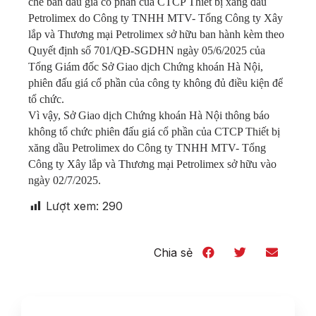
chế bán đấu giá cổ phần của CTCP Thiết bị xăng dầu
Petrolimex do Công ty TNHH MTV- Tổng Công ty Xây
lắp và Thương mại Petrolimex sở hữu ban hành kèm theo
Quyết định số 701/QĐ-SGDHN ngày 05/6/2025 của
Tổng Giám đốc Sở Giao dịch Chứng khoán Hà Nội,
phiên đấu giá cổ phần của công ty không đủ điều kiện để
tổ chức.
Vì vậy, Sở Giao dịch Chứng khoán Hà Nội thông báo
không tổ chức phiên đấu giá cổ phần của CTCP Thiết bị
xăng dầu Petrolimex do Công ty TNHH MTV- Tổng
Công ty Xây lắp và Thương mại Petrolimex sở hữu vào
ngày 02/7/2025.
Lượt xem:
290
Chia sẻ