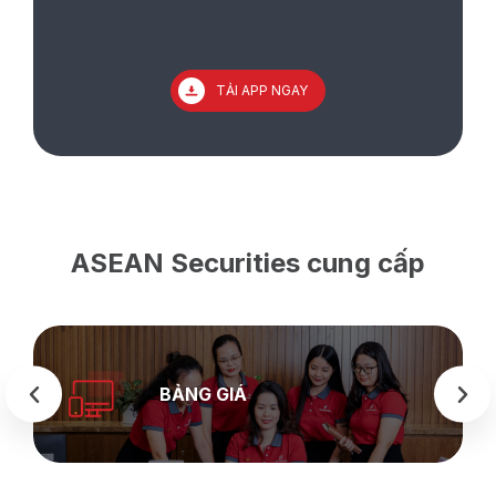
TẢI APP NGAY
ASEAN Securities cung cấp
BẢNG GIÁ