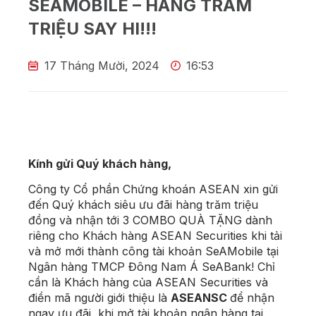
SEAMOBILE – HÀNG TRĂM
TRIỆU SAY HI!!!
17 Tháng Mười, 2024
16:53
Kính gửi Quý khách hàng,
Công ty Cổ phần Chứng khoán ASEAN xin gửi
đến Quý khách siêu ưu đãi hàng trăm triệu
đồng và nhận tới 3 COMBO QUÀ TẶNG dành
riêng cho Khách hàng ASEAN Securities khi tải
và mở mới thành công tài khoản SeAMobile tại
Ngân hàng TMCP Đông Nam Á SeABank! Chỉ
cần là Khách hàng của ASEAN Securities và
điền mã người giới thiệu là
ASEANSC
để nhận
ngay ưu đãi
,
khi mở tài khoản ngân hàng tại