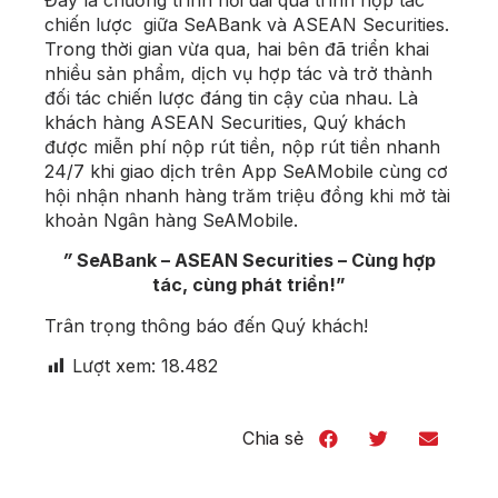
chiến lược giữa SeABank và ASEAN Securities.
Trong thời gian vừa qua, hai bên đã triển khai
nhiều sản phẩm, dịch vụ hợp tác và trở thành
đối tác chiến lược đáng tin cậy của nhau. Là
khách hàng ASEAN Securities, Quý khách
được miễn phí nộp rút tiền, nộp rút tiền nhanh
24/7 khi giao dịch trên App SeAMobile cùng cơ
hội nhận nhanh hàng trăm triệu đồng khi mở tài
khoản Ngân hàng SeAMobile.
”
SeABank – ASEAN Securities – Cùng hợp
tác, cùng phát triển!”
Trân trọng thông báo đến Quý khách!
Lượt xem:
18.482
Chia sẻ