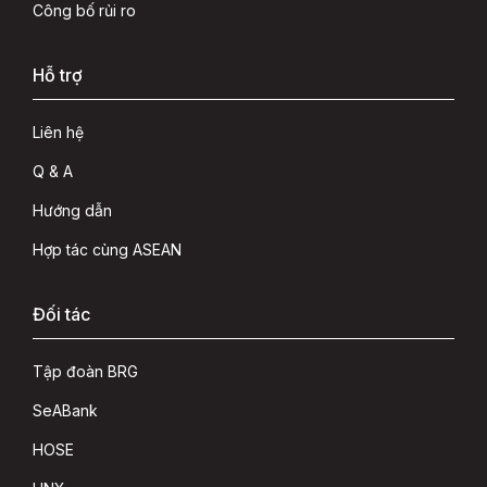
Công bố rủi ro
Hỗ trợ
Liên hệ
Q & A
Hướng dẫn
Hợp tác cùng ASEAN
Đối tác
Tập đoàn BRG
SeABank
HOSE