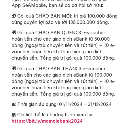
App SeAMobile, bạn sẽ có cơ hội sở hữu:
🎁
Gói quà CHÀO BẠN MỚI: trị giá 100.000 đồng
cùng quyền lợi bảo vệ tới 136.000.000 đồng.
🎁
Gói quà CHÀO BẠN QUEN: 3 e-voucher
hoàn tiền cho các giao dịch eBank từ 50.000
đồng (ngoại trừ chuyển tiền và rút tiền) + 10 e-
voucher hoàn tiền khi thực hiện giao dịch
chuyển tiền. Tổng giá trị gói quà 100.000 đồng.
🎁
Gói quà CHÀO BẠN THÂN: 3 e-voucher
hoàn tiền cho các giao dịch eBank từ 100.000
đồng (ngoại trừ chuyển tiền và rút tiền) + 10 e-
voucher hoàn tiền khi thực hiện giao dịch
chuyển tiền. Tổng giá trị gói quà 100.000 đồng.
🎀
Thời gian áp dụng: 01/11/2024 – 31/12/2024
🎀
Chi tiết thể lệ chương trình xem tại:
https://bit.ly/momoiebank2024