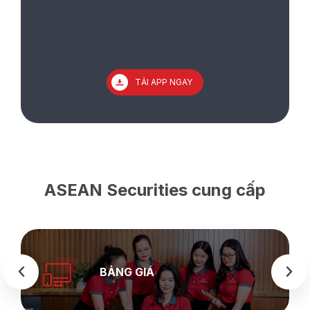
TẢI APP NGAY
ASEAN Securities cung cấp
BẢNG GIÁ