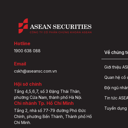
Hotline
1900 638 088
Về chúng t
Email
Giới thiệu 
cskh@aseansc.com.vn
Quan hệ cổ
Hội sở chính
Đội ngũ nhâ
Tầng 4,5,6,7, số 3 Đặng Thái Thân,
phường Cửa Nam, thành phố Hà Nội.
Tin tức ASEA
Chi nhánh Tp. Hồ Chí Minh
Tuyển dụng
Tầng 2, nhà số 77-79 đường Phó Đức
Chính, phường Bến Thành, Thành phố Hồ
Chí Minh.