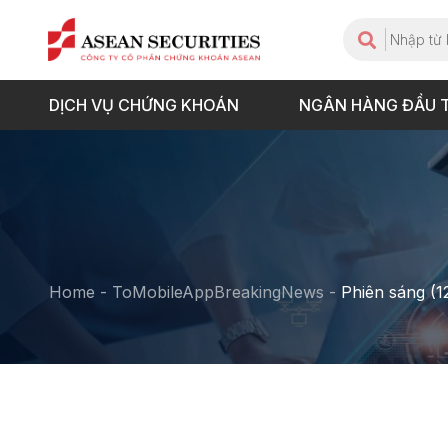
DỊCH VỤ CHỨNG KHOÁN
NGÂN HÀNG ĐẦU 
Home
-
ToMobileAppBreakingNews
-
Phiên sáng (1