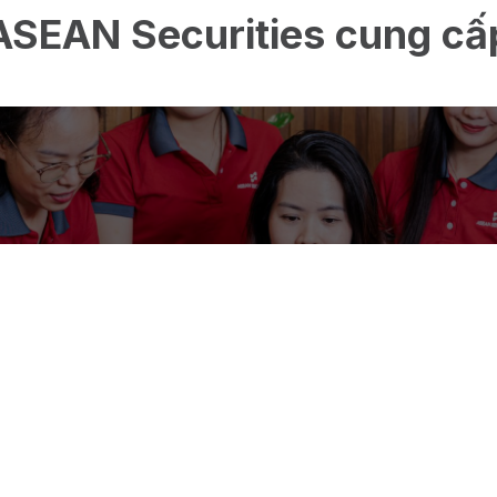
ASEAN Securities cung cấ