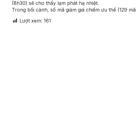
(8h30) sẽ cho thấy lạm phát hạ nhiệt.
Trong bối cảnh, số mã giảm giá chiếm ưu thế (129 mã
Lượt xem:
161