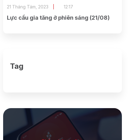
21 Tháng Tám, 2023
12:17
Lực cầu gia tăng ở phiên sáng (21/08)
Tag