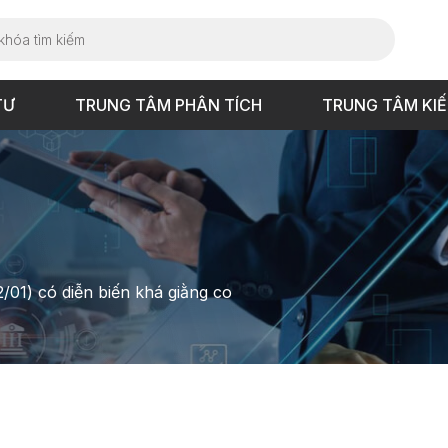
TƯ
TRUNG TÂM PHÂN TÍCH
TRUNG TÂM KI
2/01) có diễn biến khá giằng co