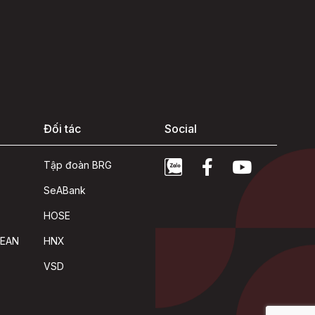
Đối tác
Social
Tập đoàn BRG
SeABank
HOSE
SEAN
HNX
VSD