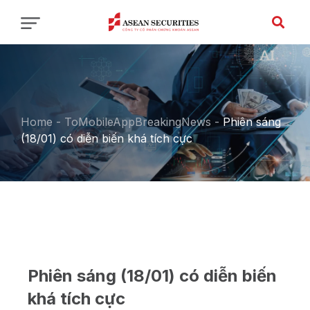
Home
-
ToMobileAppBreakingNews
-
Phiên sáng
(18/01) có diễn biến khá tích cực
Phiên sáng (18/01) có diễn biến
khá tích cực