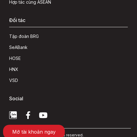
Hợp tác cùng ASEAN
Đối tác
Tập đoàn BRG
SeABank
HOSE
HNX
VSD
Social
Mở tài khoản ngay
Copyright 2022 © ASEAN rights reserved.