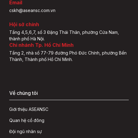
Email
cskh@aseansc.com.vn
Hội sở chính
Tầng 4,5,6,7, số 3 Đặng Thái Thân, phường Cửa Nam,
thành phố Hà Nội.
Chi nhánh Tp. Hồ Chí Minh
Tầng 2, nhà số 77-79 đường Phó Đức Chính, phường Bến
Thành, Thành phố Hồ Chí Minh.
Về chúng tôi
Giới thiệu ASEANSC
Quan hệ cổ đông
Đội ngũ nhân sự