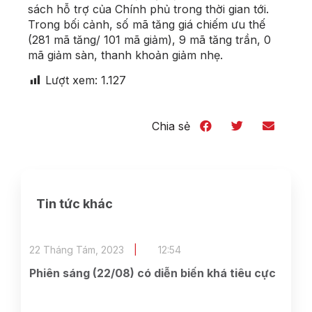
sách hỗ trợ của Chính phủ trong thời gian tới.
Trong bối cảnh, số mã tăng giá chiếm ưu thế
(281 mã tăng/ 101 mã giảm), 9 mã tăng trần, 0
mã giảm sàn, thanh khoản giảm nhẹ.
Lượt xem:
1.127
Chia sẻ
Tin tức khác
22 Tháng Tám, 2023
12:54
Phiên sáng (22/08) có diễn biến khá tiêu cực