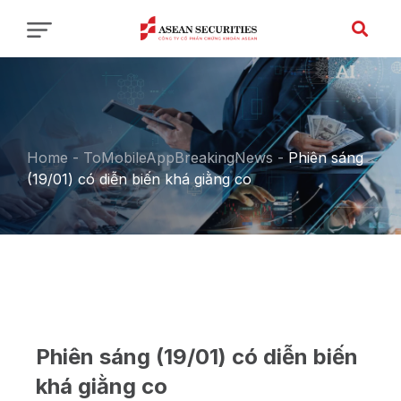
Home
-
ToMobileAppBreakingNews
-
Phiên sáng
(19/01) có diễn biến khá giằng co
Phiên sáng (19/01) có diễn biến
khá giằng co