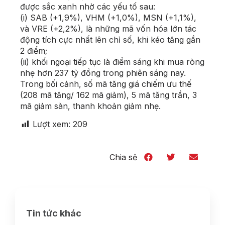
được sắc xanh nhờ các yếu tố sau:
(i) SAB (+1,9%), VHM (+1,0%), MSN (+1,1%),
và VRE (+2,2%), là những mã vốn hóa lớn tác
động tích cực nhất lên chỉ số, khi kéo tăng gần
2 điểm;
(ii) khối ngoại tiếp tục là điểm sáng khi mua ròng
nhẹ hơn 237 tỷ đồng trong phiên sáng nay.
Trong bối cảnh, số mã tăng giá chiếm ưu thế
(208 mã tăng/ 162 mã giảm), 5 mã tăng trần, 3
mã giảm sàn, thanh khoản giảm nhẹ.
Lượt xem:
209
Chia sẻ
Tin tức khác