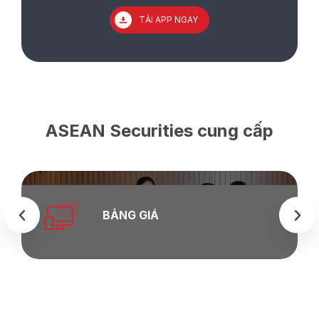
TẢI APP NGAY
ASEAN Securities cung cấp
BẢNG GIÁ