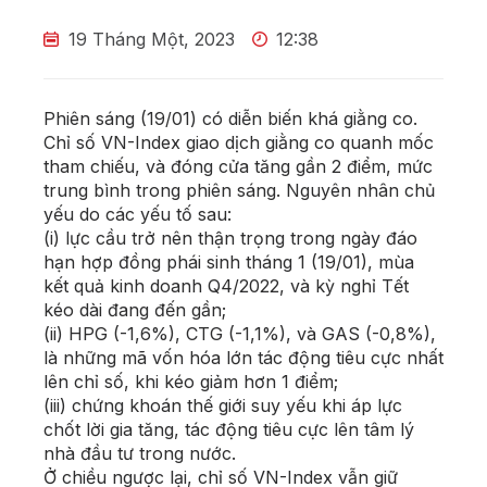
19 Tháng Một, 2023
12:38
Phiên sáng (19/01) có diễn biến khá giằng co.
Chỉ số VN-Index giao dịch giằng co quanh mốc
tham chiếu, và đóng cửa tăng gần 2 điểm, mức
trung bình trong phiên sáng. Nguyên nhân chủ
yếu do các yếu tố sau:
(i) lực cầu trở nên thận trọng trong ngày đáo
hạn hợp đồng phái sinh tháng 1 (19/01), mùa
kết quả kinh doanh Q4/2022, và kỳ nghỉ Tết
kéo dài đang đến gần;
(ii) HPG (-1,6%), CTG (-1,1%), và GAS (-0,8%),
là những mã vốn hóa lớn tác động tiêu cực nhất
lên chỉ số, khi kéo giảm hơn 1 điểm;
(iii) chứng khoán thế giới suy yếu khi áp lực
chốt lời gia tăng, tác động tiêu cực lên tâm lý
nhà đầu tư trong nước.
Ở chiều ngược lại, chỉ số VN-Index vẫn giữ