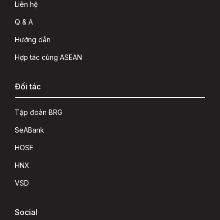
Liên hệ
Q & A
Hướng dẫn
Hợp tác cùng ASEAN
Đối tác
Tập đoàn BRG
SeABank
HOSE
HNX
VSD
Social