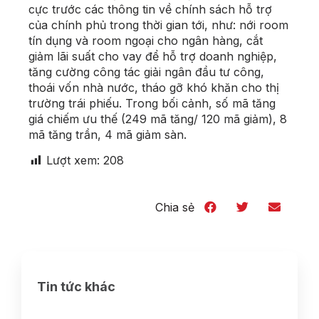
cực trước các thông tin về chính sách hỗ trợ
của chính phủ trong thời gian tới, như: nới room
tín dụng và room ngoại cho ngân hàng, cắt
giảm lãi suất cho vay để hỗ trợ doanh nghiệp,
tăng cường công tác giải ngân đầu tư công,
thoái vốn nhà nước, tháo gỡ khó khăn cho thị
trường trái phiếu. Trong bối cảnh, số mã tăng
giá chiếm ưu thế (249 mã tăng/ 120 mã giảm), 8
mã tăng trần, 4 mã giảm sàn.
Lượt xem:
208
Chia sẻ
Tin tức khác