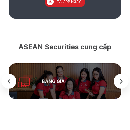
TẢI APP NGAY
ASEAN Securities cung cấp
BẢNG GIÁ