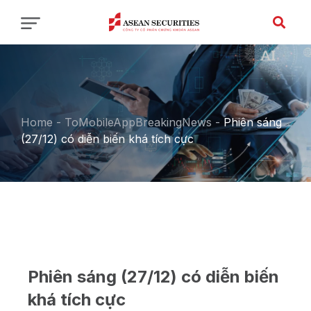
Home
-
ToMobileAppBreakingNews
-
Phiên sáng
(27/12) có diễn biến khá tích cực
Phiên sáng (27/12) có diễn biến
khá tích cực