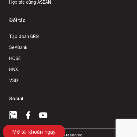
Hợp tác cùng ASEAN
Đối tác
Tập đoàn BRG
SeABank
HOSE
HNX
VSD
Social
Mở tài khoản ngay
Copyright 2022 © ASEAN rights reserved.