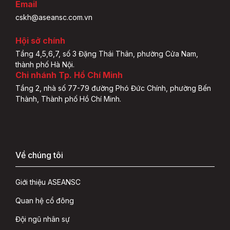
Email
cskh@aseansc.com.vn
Hội sở chính
Tầng 4,5,6,7, số 3 Đặng Thái Thân, phường Cửa Nam,
thành phố Hà Nội.
Chi nhánh Tp. Hồ Chí Minh
Tầng 2, nhà số 77-79 đường Phó Đức Chính, phường Bến
Thành, Thành phố Hồ Chí Minh.
Về chúng tôi
Giới thiệu ASEANSC
Quan hệ cổ đông
Đội ngũ nhân sự