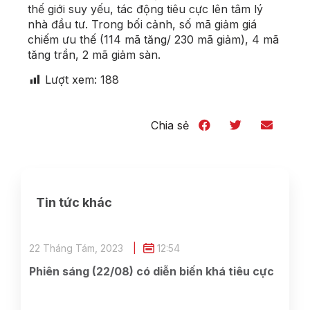
thế giới suy yếu, tác động tiêu cực lên tâm lý
nhà đầu tư. Trong bối cảnh, số mã giảm giá
chiếm ưu thế (114 mã tăng/ 230 mã giảm), 4 mã
tăng trần, 2 mã giảm sàn.
Lượt xem:
188
Chia sẻ
Tin tức khác
22 Tháng Tám, 2023
12:54
Phiên sáng (22/08) có diễn biến khá tiêu cực