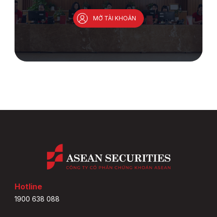
MỞ TÀI KHOẢN
Hotline
1900 638 088