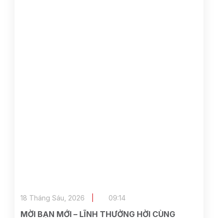
18 Tháng Sáu, 2026
09:14
MỜI BẠN MỚI – LĨNH THƯỞNG HỜI CÙNG