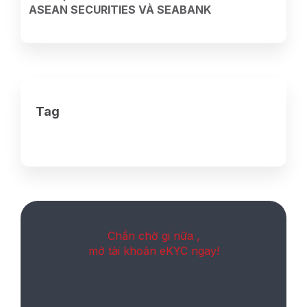
ASEAN SECURITIES VÀ SEABANK
Tag
Chần chờ gi nữa ,
mở tài khoản eKYC ngay!