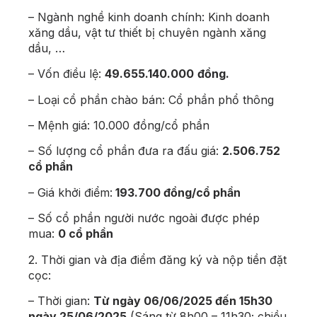
– Ngành nghề kinh doanh chính:
Kinh doanh
xăng dầu, vật tư thiết bị chuyên ngành xăng
dầu, …
–
Vốn điều lệ:
49.655.140.000
đồng.
– Loại cổ phần chào bán: Cổ phần phổ thông
– Mệnh giá: 10.000 đồng/cổ phần
– Số lượng cổ phần đưa ra
đấu giá
:
2.506.752
cổ phần
– Giá khởi điểm:
193.700 đồng/cổ phần
– Số cổ phần người nước ngoài được phép
mua:
0 cổ phần
2. Thời gian và địa điểm đăng ký và nộp tiền đặt
cọc:
– Thời gian:
Từ ngày 06/06/2025 đến 15h30
ngày 25/06/2025
(Sáng từ 8h00 – 11h30; chiều