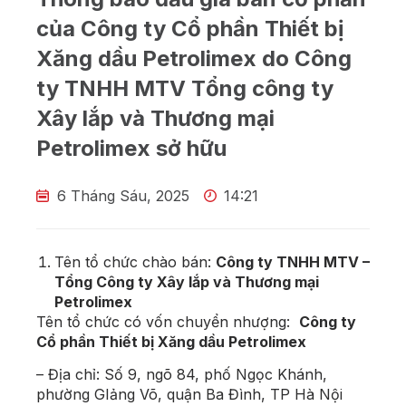
của Công ty Cổ phần Thiết bị
Xăng dầu Petrolimex do Công
ty TNHH MTV Tổng công ty
Xây lắp và Thương mại
Petrolimex sở hữu
6 Tháng Sáu, 2025
14:21
Tên tổ chức chào bán:
Công ty TNHH MTV –
Tổng Công ty Xây lắp và Thương mại
Petrolimex
Tên tổ chức có vốn chuyển nhượng:
Công ty
Cổ phần Thiết bị Xăng dầu Petrolimex
–
Địa chỉ:
Số 9, ngõ 84, phố Ngọc Khánh,
phường GIảng Võ, quận Ba Đình, TP Hà Nội