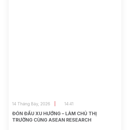
14 Tháng Bảy, 2026
14:41
ĐÓN ĐẦU XU HƯỚNG – LÀM CHỦ THỊ
TRƯỜNG CÙNG ASEAN RESEARCH