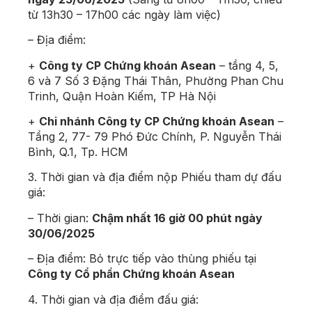
từ 13h30 – 17h00 các ngày làm việc)
– Địa điểm:
+
Công ty CP Chứng khoán Asean
– tầng 4, 5,
6 và 7 Số 3 Đặng Thái Thân, Phường Phan Chu
Trinh, Quận Hoàn Kiếm, TP Hà Nội
+
Chi nhánh Công ty CP Chứng khoán Asean
–
Tầng 2, 77- 79 Phó Đức Chính, P. Nguyễn Thái
Bình, Q.1, Tp. HCM
3. Thời gian và địa điểm nộp Phiếu tham dự
đấu
giá
:
– Thời gian:
Chậm nhất 16 giờ 00 phút ngày
30
/06/2025
– Địa điểm: Bỏ trực tiếp vào thùng phiếu tại
Công ty Cổ phần Chứng khoán Asean
4. Thời gian và địa điểm
đấu giá
: