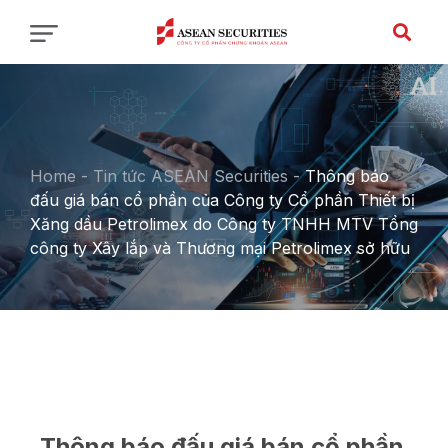
Home
-
Tin tức ASEAN Securities
-
Thông báo
đấu giá bán cổ phần của Công ty Cổ phần Thiết bị
Xăng dầu Petrolimex do Công ty TNHH MTV Tổng
công ty Xây lắp và Thương mại Petrolimex sở hữu
Thông báo đấu giá bán cổ phần