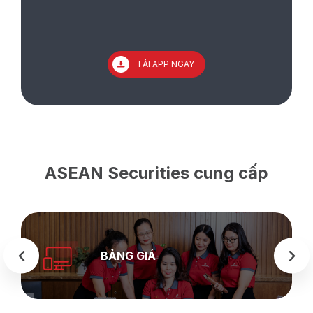
TẢI APP NGAY
ASEAN Securities cung cấp
BẢNG GIÁ