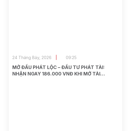
24 Tháng Bảy, 2026
09:25
MỞ ĐẦU PHÁT LỘC – ĐẦU TƯ PHÁT TÀI:
NHẬN NGAY 186.000 VNĐ KHI MỞ TÀI
KHOẢN TẠI ASEAN SECURITIES