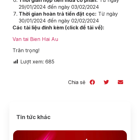
Thời gian nộp tiền mua cổ phần
:
Từ ngày
29/01/2024 đến ngày 03/02/2024
Thời gian hoàn trả tiền đặt cọc
:
Từ ngày
30/01/2024 đến ngày 02/02/2024
Các tài liệu đính kèm (click để tải về):
Van tai Bien Hai Au
Trân trọng!
Lượt xem:
685
Chia sẻ
Tin tức khác