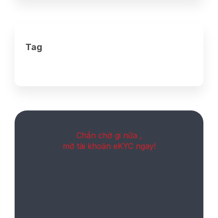
Tag
Chần chờ gi nữa ,
mở tài khoản eKYC ngay!