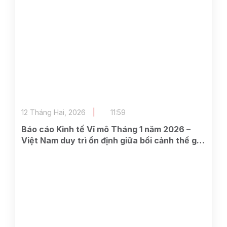
12 Tháng Hai, 2026
11:59
Báo cáo Kinh tế Vĩ mô Tháng 1 năm 2026 –
Việt Nam duy trì ổn định giữa bối cảnh thế giới
dần lộ dấu hiệu suy yếu