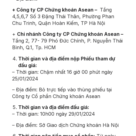
+ Công ty CP Chứng khoán Asean –
Tầng
4,5,6,7 Số 3 Đặng Thái Thân, Phường Phan
Chu Trinh, Quận Hoàn Kiếm, TP Hà Nội
+
Chi nhánh Công ty CP Chứng khoán Asean –
Tầng 2, 77- 79 Phó Đức Chính, P. Nguyễn Thái
Bình, Q.1, Tp. HCM
Thời gian và địa điểm nộp Phiếu tham dự
đấu giá
:
– Thời gian: Chậm nhất 16 giờ 00 phút ngày
25/01/2024
– Địa điểm: Bỏ trực tiếp vào thùng phiếu tại
Công ty Cổ phần Chứng khoán Asean
Thời gian và địa điểm
đấu giá
:
– Thời gian: 10h00 ngày 29/01/2024
– Địa điểm: Sở Giao dịch Chứng khoán Hà Nội