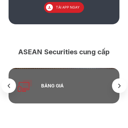
TẢI APP NGAY
ASEAN Securities cung cấp
BẢNG GIÁ