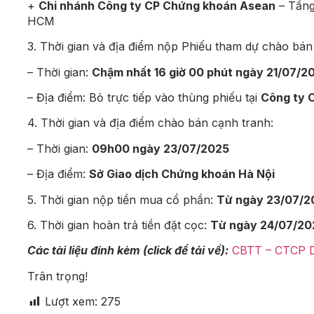
+
Chi nhánh Công ty CP Chứng khoán Asean
– Tầng
HCM
3. Thời gian và địa điểm nộp Phiếu tham dự
chào bán 
– Thời gian:
Chậm nhất 16 giờ 00 phút ngày
21/07/2
– Địa điểm: Bỏ trực tiếp vào thùng phiếu tại
Công ty 
4. Thời gian và địa điểm
chào bán cạnh tranh
:
– Thời gian:
09h00 ngày
23/07/2025
– Địa điểm:
Sở Giao dịch Chứng khoán Hà Nội
5. Thời gian nộp tiền mua cổ phần:
Từ ngày
23/07/2
6. Thời gian hoàn trả tiền đặt cọc:
Từ ngày
24/07/20
Các tài liệu đính kèm (click để tải về):
CBTT – CTCP D
Trân trọng!
Lượt xem:
275