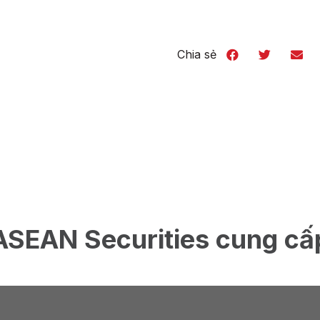
Chia sẻ
ASEAN Securities cung cấ