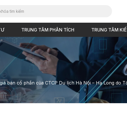
TƯ
TRUNG TÂM PHÂN TÍCH
TRUNG TÂM KI
giá bán cổ phần của CTCP Du lịch Hà Nội – Hạ Long do T