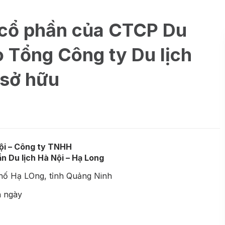
 cổ phần của CTCP Du
o Tổng Công ty Du lịch
 sở hữu
ội – Công ty TNHH
n Du lịch Hà Nội – Hạ Long
hố Hạ LOng, tỉnh Quảng Ninh
n ngày