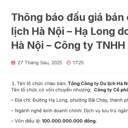
Thông báo đấu giá bán
lịch Hà Nội – Hạ Long d
Hà Nội – Công ty TNHH
27 Tháng Sáu, 2025
17:25
Tên tổ chức chào bán:
Tổng Công ty Du lịch Hà N
Tên tổ chức có vốn chuyển nhượng:
Công ty Cổ phầ
–
Địa chỉ:
Đường Hạ Long, phường Bãi Cháy, thành p
– Ngành nghề kinh doanh chính:
Dịch vụ lưu trú ngắ
–
Vốn điều lệ:
100.000.000.000
đồng.