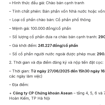
–
Hình thức đấu giá: Chào bán cạnh tranh
– Tính chất phiên: Bán phần vốn Nhà nước hoặc vốn
– Loại cổ phần chào bán: Cổ phần phổ thông
– Mệnh giá: 100.000 đồng/cổ phần
– Số lượng cổ phần đưa ra
chào bán cạnh tranh
:
290
– Giá khởi điểm:
241.227 đồng/cổ phần
– Số cổ phần người nước ngoài được phép mua:
290
2. Thời gian và địa điểm đăng ký và nộp tiền đặt cọc:
– Thời gian:
Từ ngày 27/06/2025 đến 15h30 ngày 1
các ngày làm việc)
– Địa điểm:
+
Công ty CP Chứng khoán Asean
– tầng 4, 5, 6 v
Hoàn Kiếm, TP Hà Nội