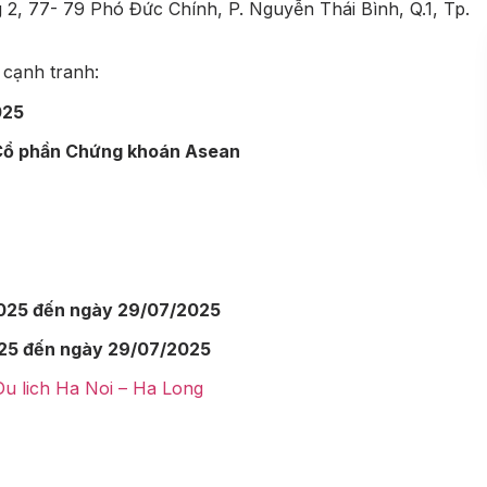
 2, 77- 79 Phó Đức Chính, P. Nguyễn Thái Bình, Q.1, Tp.
cạnh tranh
:
025
Cổ phần Chứng khoán Asean
025 đến ngày 29/07/2025
25 đến ngày 29/07/2025
u lich Ha Noi – Ha Long