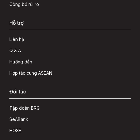
Công bố rủi ro
Hỗ trợ
Liên hệ
Q & A
Hướng dẫn
Hợp tác cùng ASEAN
Đối tác
Tập đoàn BRG
SeABank
HOSE