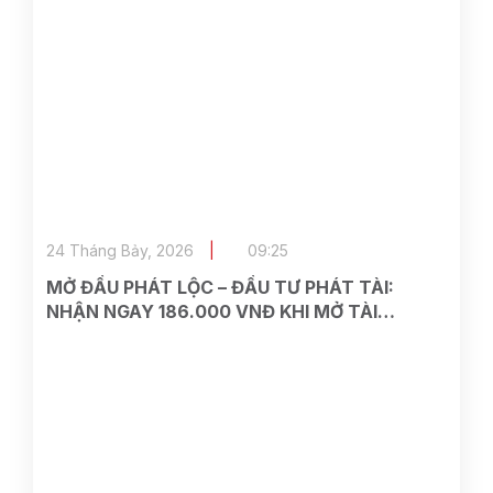
24 Tháng Bảy, 2026
09:25
MỞ ĐẦU PHÁT LỘC – ĐẦU TƯ PHÁT TÀI:
NHẬN NGAY 186.000 VNĐ KHI MỞ TÀI
KHOẢN TẠI ASEAN SECURITIES