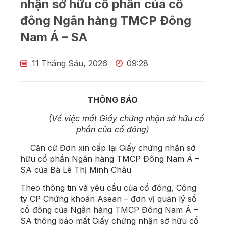
nhận sở hữu cổ phần của cổ
đông Ngân hàng TMCP Đông
Nam Á – SA
11 Tháng Sáu, 2026
09:28
THÔNG BÁO
(Về việc mất Giấy chứng nhận sở hữu cổ
phần của cổ đông)
Căn cứ Đơn xin cấp lại Giấy chứng nhận sở
hữu cổ phần Ngân hàng TMCP Đông Nam Á –
SA của Bà Lê Thị Minh Châu
Theo thông tin và yêu cầu của cổ đông, Công
ty CP Chứng khoán Asean – đơn vị quản lý sổ
cổ đông của Ngân hàng TMCP Đông Nam Á –
SA thông báo mất Giấy chứng nhận sở hữu cổ