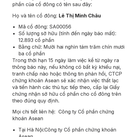
phần của cổ đông có tên sau đây:
Họ và tên cổ đông:
Lê Thị Minh Châu
Mã cổ đông: SA00056
Số lượng sở hữu (tính đến ngày báo mất):
12.893 cổ phần
Bằng chữ: Mười hai nghìn tám trăm chín mươi
ba cổ phần
Trong thời hạn 15 ngày làm việc kể từ ngày ra
thông báo này, nếu không có bất kỳ khiếu nại,
tranh chấp nào hoặc thông tin phản hồi, CTCP
chứng khoán Asean sẽ xác nhận việc thất lạc
và tiến hành các thủ tục tiếp theo, cấp lại Giấy
chứng nhận sở hữu cổ phần cho cổ đông trên
theo đúng quy định.
Mọi chi tiết liên hệ: Công ty Cổ phần chứng
khoán Asean
Tại Hà Nội:Công ty Cổ phần chứng khoán
Asean