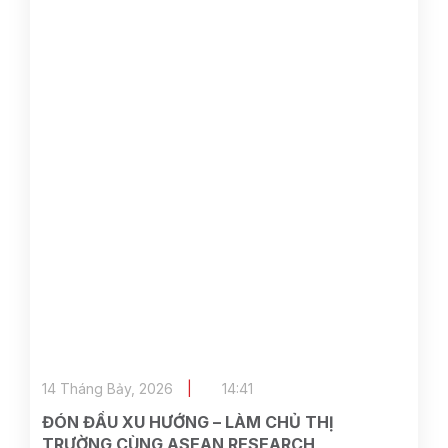
14 Tháng Bảy, 2026
14:41
ĐÓN ĐẦU XU HƯỚNG – LÀM CHỦ THỊ
TRƯỜNG CÙNG ASEAN RESEARCH