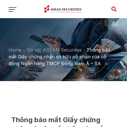
Home
-
Tin tức ASEAN Securities
-
Thông báo
mất Giấy chứng nhận sở hữu cổ phần của cổ
đông Ngân hàng TMCP Đông Nam Á – SA
Thông báo mất Giấy chứng