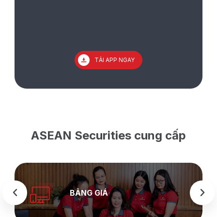
TẢI APP NGAY
ASEAN Securities cung cấp
BẢNG GIÁ