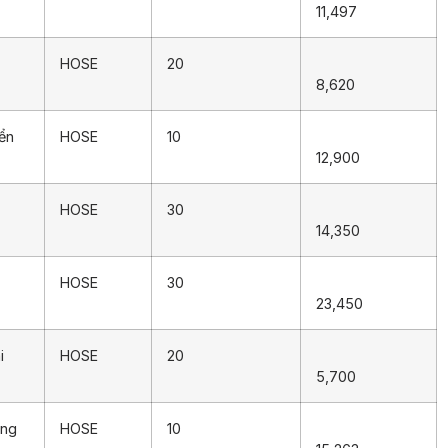
11,497
HOSE
20
8,620
iển
HOSE
10
12,900
HOSE
30
14,350
HOSE
30
23,450
i
HOSE
20
5,700
ông
HOSE
10