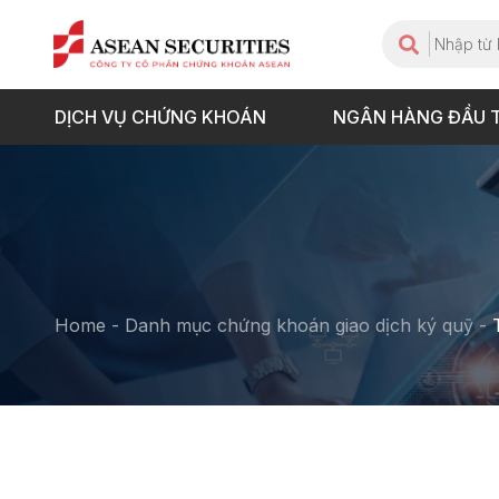
DỊCH VỤ CHỨNG KHOÁN
NGÂN HÀNG ĐẦU 
Home
-
Danh mục chứng khoán giao dịch ký quỹ
-