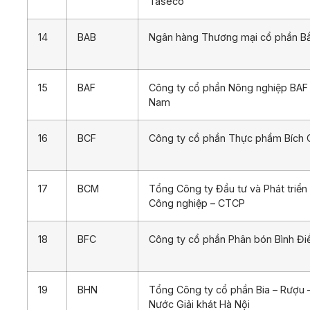
Taseco
14
BAB
Ngân hàng Thương mại cổ phần B
15
BAF
Công ty cổ phần Nông nghiệp BAF 
Nam
16
BCF
Công ty cổ phần Thực phẩm Bích 
17
BCM
Tổng Công ty Đầu tư và Phát triển
Công nghiệp – CTCP
18
BFC
Công ty cổ phần Phân bón Bình Đi
19
BHN
Tổng Công ty cổ phần Bia – Rượu 
Nước Giải khát Hà Nội