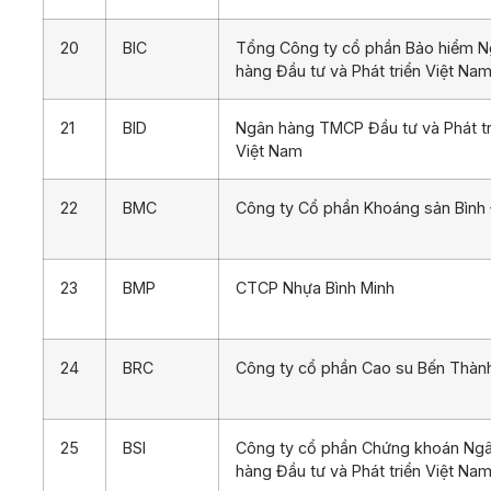
20
BIC
Tổng Công ty cổ phần Bảo hiểm 
hàng Đầu tư và Phát triển Việt Na
21
BID
Ngân hàng TMCP Đầu tư và Phát tr
Việt Nam
22
BMC
Công ty Cổ phần Khoáng sản Bình 
23
BMP
CTCP Nhựa Bình Minh
24
BRC
Công ty cổ phần Cao su Bến Thàn
25
BSI
Công ty cổ phần Chứng khoán Ng
hàng Đầu tư và Phát triển Việt Na