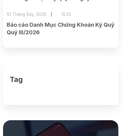
23/07/2026
10 Tháng Bảy, 2026
15:25
Báo cáo Danh Mục Chứng Khoán Ký Quỹ
Quý III/2026
Tag