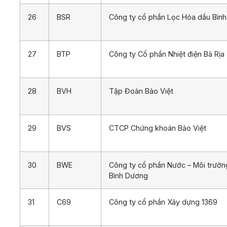
26
BSR
Công ty cổ phần Lọc Hóa dầu Bình
27
BTP
Công ty Cổ phần Nhiệt điện Bà Rịa
28
BVH
Tập Đoàn Bảo Việt
29
BVS
CTCP Chứng khoán Bảo Việt
30
BWE
Công ty cổ phần Nước – Môi trườn
Bình Dương
31
C69
Công ty cổ phần Xây dựng 1369