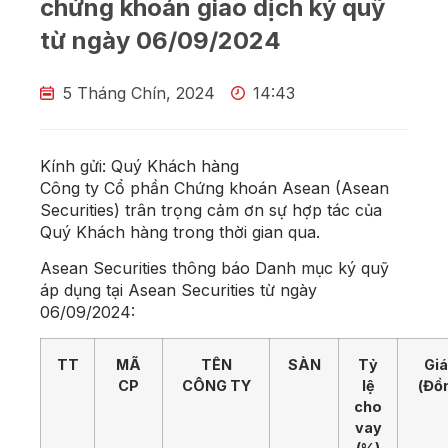
chứng khoán giao dịch ký quỹ
từ ngày 06/09/2024
5 Tháng Chín, 2024
14:43
Kính gửi: Quý Khách hàng
Công ty Cổ phần Chứng khoán Asean (Asean
Securities) trân trọng cảm ơn sự hợp tác của
Quý Khách hàng trong thời gian qua.
Asean Securities thông báo Danh mục ký quỹ
áp dụng tại Asean Securities từ ngày
06/09/2024:
TT
MÃ
TÊN
SÀN
Tỷ
Giá
CP
CÔNG TY
lệ
(Đồ
cho
vay