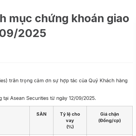
nh mục chứng khoán giao
2/09/2025
es) trân trọng cảm ơn sự hợp tác của Quý Khách hàng
tại Asean Securities từ ngày 12/09/2025.
SÀN
Tỷ lệ cho
Giá chặn
vay
(Đồng/cp)
(%)