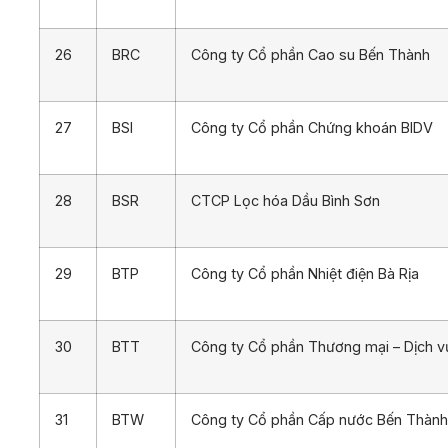
26
BRC
Công ty Cổ phần Cao su Bến Thành
27
BSI
Công ty Cổ phần Chứng khoán BIDV
28
BSR
CTCP Lọc hóa Dầu Bình Sơn
29
BTP
Công ty Cổ phần Nhiệt điện Bà Rịa
30
BTT
Công ty Cổ phần Thương mại – Dịch 
31
BTW
Công ty Cổ phần Cấp nước Bến Thành