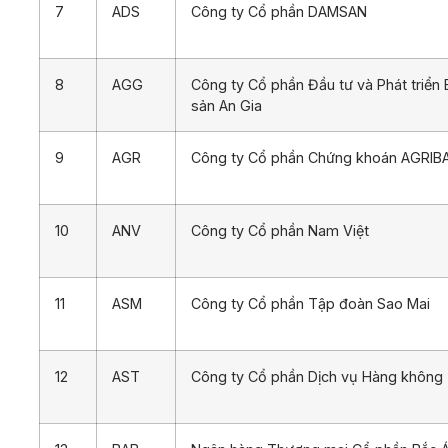
7
ADS
Công ty Cổ phần DAMSAN
8
AGG
Công ty Cổ phần Đầu tư và Phát triển
sản An Gia
9
AGR
Công ty Cổ phần Chứng khoán AGRIB
10
ANV
Công ty Cổ phần Nam Việt
11
ASM
Công ty Cổ phần Tập đoàn Sao Mai
12
AST
Công ty Cổ phần Dịch vụ Hàng không