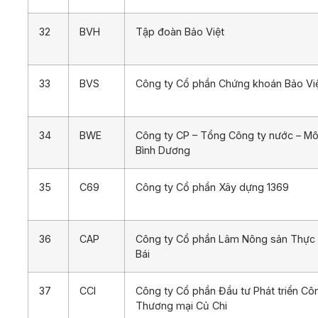
32
BVH
Tập đoàn Bảo Việt
33
BVS
Công ty Cổ phần Chứng khoán Bảo Vi
34
BWE
Công ty CP – Tổng Công ty nước – Mô
Bình Dương
35
C69
Công ty Cổ phần Xây dựng 1369
36
CAP
Công ty Cổ phần Lâm Nông sản Thực
Bái
37
CCI
Công ty Cổ phần Đầu tư Phát triển Cô
Thương mại Củ Chi