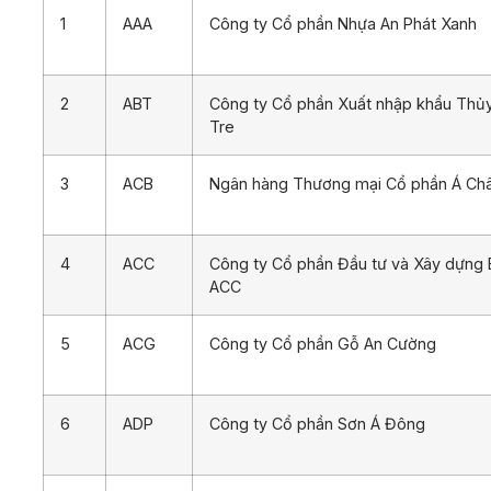
1
AAA
Công ty Cổ phần Nhựa An Phát Xanh
2
ABT
Công ty Cổ phần Xuất nhập khẩu Thủ
Tre
3
ACB
Ngân hàng Thương mại Cổ phần Á Ch
4
ACC
Công ty Cổ phần Đầu tư và Xây dựng
ACC
5
ACG
Công ty Cổ phần Gỗ An Cường
6
ADP
Công ty Cổ phần Sơn Á Đông