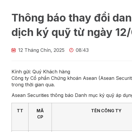
Thông báo thay đổi da
dịch ký quỹ từ ngày 1
12 Tháng Chín, 2025
08:43
Kính gửi: Quý Khách hàng
Công ty Cổ phần Chứng khoán Asean (Asean Securiti
trong thời gian qua.
Asean Securities thông báo Danh mục ký quỹ áp dụng 
TT
MÃ
TÊN CÔNG TY
CP