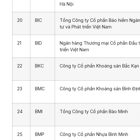
Hà Nội
20
BIC
Tổng Công ty Cổ phần Bảo hiểm Ngâ
tư và Phát triển Việt Nam
21
BID
Ngân hàng Thương mại Cổ phần Đầu t
triển Việt Nam
22
BKC
Công ty Cổ phần Khoáng sản Bắc Kạn
23
BMC
Công ty Cổ phần Khoáng sản Bình Địn
24
BMI
Tổng Công ty Cổ phần Bảo Minh
25
BMP
Công ty Cổ phần Nhựa Bình Minh