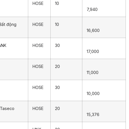
HOSE
10
7,940
 Bất động
HOSE
10
16,600
ANK
HOSE
30
17,000
HOSE
20
11,000
HOSE
30
10,000
 Taseco
HOSE
20
15,376