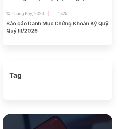
23/07/2026
10 Tháng Bảy, 2026
15:25
Báo cáo Danh Mục Chứng Khoán Ký Quỹ
Quý III/2026
Tag