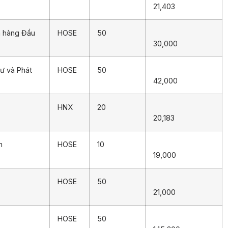
21,403
n hàng Đầu
HOSE
50
30,000
ư và Phát
HOSE
50
42,000
HNX
20
20,183
h
HOSE
10
19,000
HOSE
50
21,000
HOSE
50