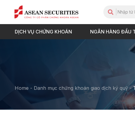
DỊCH VỤ CHỨNG KHOÁN
NGÂN HÀNG ĐẦU 
Home
-
Danh mục chứng khoán giao dịch ký quỹ
-