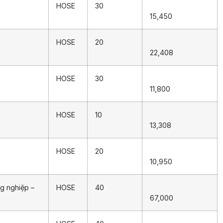
HOSE
30
15,450
HOSE
20
22,408
HOSE
30
11,800
HOSE
10
13,308
HOSE
20
10,950
g nghiệp –
HOSE
40
67,000