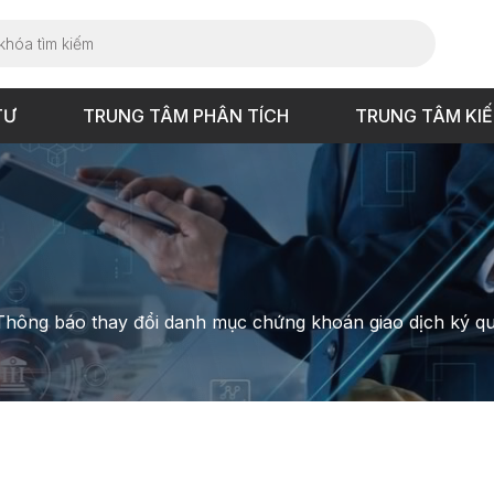
TƯ
TRUNG TÂM PHÂN TÍCH
TRUNG TÂM KI
Thông báo thay đổi danh mục chứng khoán giao dịch ký q