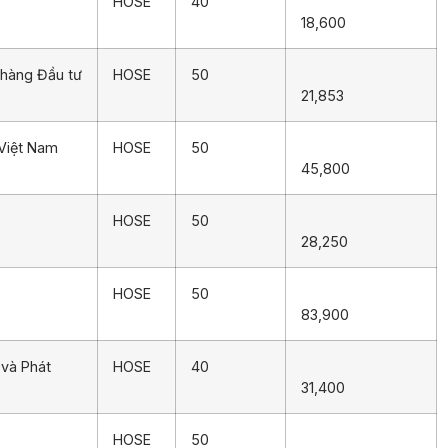
HOSE
40
18,600
 hàng Đầu tư
HOSE
50
21,853
 Việt Nam
HOSE
50
45,800
HOSE
50
28,250
HOSE
50
83,900
và Phát
HOSE
40
31,400
HOSE
50