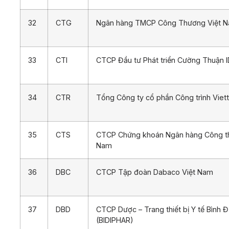
32
CTG
Ngân hàng TMCP Công Thương Việt 
33
CTI
CTCP Đầu tư Phát triển Cường Thuận 
34
CTR
Tổng Công ty cổ phần Công trình Viett
35
CTS
CTCP Chứng khoán Ngân hàng Công t
Nam
36
DBC
CTCP Tập đoàn Dabaco Việt Nam
37
DBD
CTCP Dược – Trang thiết bị Y tế Bình Đ
(BIDIPHAR)