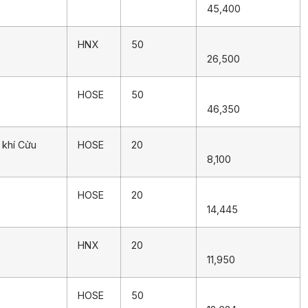
45,400
HNX
50
26,500
HOSE
50
46,350
 khí Cửu
HOSE
20
8,100
HOSE
20
14,445
HNX
20
11,950
HOSE
50