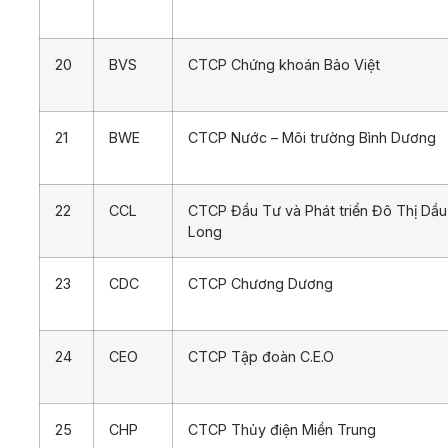
20
BVS
CTCP Chứng khoán Bảo Việt
21
BWE
CTCP Nước – Môi trường Bình Dương
22
CCL
CTCP Đầu Tư và Phát triển Đô Thị Dầu
Long
23
CDC
CTCP Chương Dương
24
CEO
CTCP Tập đoàn C.E.O
25
CHP
CTCP Thủy điện Miền Trung