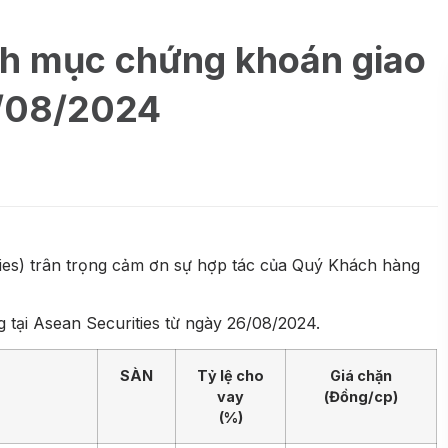
nh mục chứng khoán giao
6/08/2024
es) trân trọng cảm ơn sự hợp tác của Quý Khách hàng
tại Asean Securities từ ngày 26/08/2024.
SÀN
Tỷ lệ cho
Giá chặn
vay
(Đồng/cp)
(%)