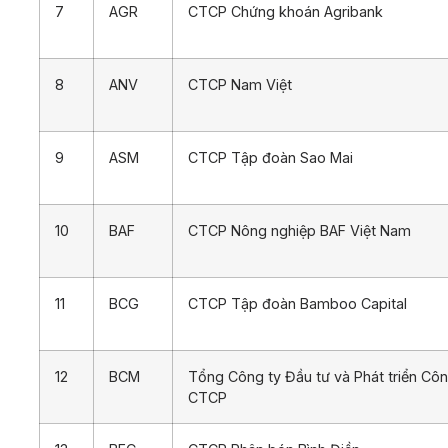
7
AGR
CTCP Chứng khoán Agribank
8
ANV
CTCP Nam Việt
9
ASM
CTCP Tập đoàn Sao Mai
10
BAF
CTCP Nông nghiệp BAF Việt Nam
11
BCG
CTCP Tập đoàn Bamboo Capital
12
BCM
Tổng Công ty Đầu tư và Phát triển Côn
CTCP