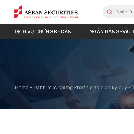
DỊCH VỤ CHỨNG KHOÁN
NGÂN HÀNG ĐẦU 
Home
-
Danh mục chứng khoán giao dịch ký quỹ
-