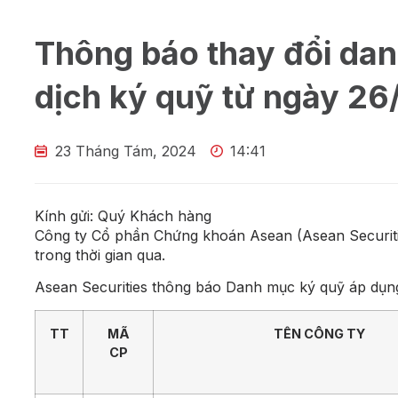
Thông báo thay đổi da
dịch ký quỹ từ ngày 2
23 Tháng Tám, 2024
14:41
Kính gửi: Quý Khách hàng
Công ty Cổ phần Chứng khoán Asean (Asean Securiti
trong thời gian qua.
Asean Securities thông báo Danh mục ký quỹ áp dụng 
TT
MÃ
TÊN CÔNG TY
CP