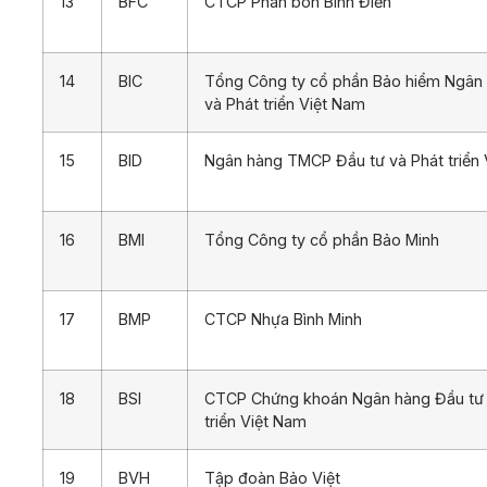
13
BFC
CTCP Phân bón Bình Điền
14
BIC
Tổng Công ty cổ phần Bảo hiểm Ngân
và Phát triển Việt Nam
15
BID
Ngân hàng TMCP Đầu tư và Phát triển
16
BMI
Tổng Công ty cổ phần Bảo Minh
17
BMP
CTCP Nhựa Bình Minh
18
BSI
CTCP Chứng khoán Ngân hàng Đầu tư 
triển Việt Nam
19
BVH
Tập đoàn Bảo Việt