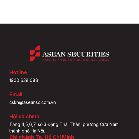
Hotline
1900 638 088
Email
cskh@aseansc.com.vn
Hội sở chính
Tầng 4,5,6,7, số 3 Đặng Thái Thân, phường Cửa Nam,
thành phố Hà Nội.
Chi nhánh Tp. Hồ Chí Minh