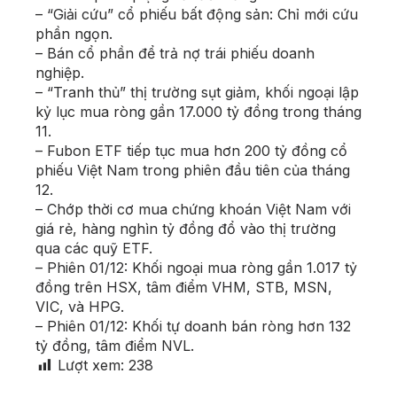
– “Giải cứu” cổ phiếu bất động sản: Chỉ mới cứu
phần ngọn.
– Bán cổ phần để trả nợ trái phiếu doanh
nghiệp.
– “Tranh thủ” thị trường sụt giảm, khối ngoại lập
kỷ lục mua ròng gần 17.000 tỷ đồng trong tháng
11.
– Fubon ETF tiếp tục mua hơn 200 tỷ đồng cổ
phiếu Việt Nam trong phiên đầu tiên của tháng
12.
– Chớp thời cơ mua chứng khoán Việt Nam với
giá rẻ, hàng nghìn tỷ đồng đổ vào thị trường
qua các quỹ ETF.
– Phiên 01/12: Khối ngoại mua ròng gần 1.017 tỷ
đồng trên HSX, tâm điểm VHM, STB, MSN,
VIC, và HPG.
– Phiên 01/12: Khối tự doanh bán ròng hơn 132
tỷ đồng, tâm điểm NVL.
Lượt xem:
238