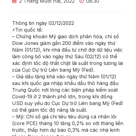
2 Tháng Mười Hai, 2022
08:30
Thông tin ngày 02/12/2022
⚡Tin quốc tế:
– Chứng khoán Mỹ giao dịch phân hóa, chỉ số
Dow Jones giảm gần 200 điểm vào ngày thứ
Năm (01/12), khi nhà đầu tư chờ đợi dữ liệu việc
làm công bố vào ngày thứ Sáu (02/12) có thể
xác định tốc độ thắt chặt lãi suất trong tương lai
của Cục Dự trữ Liên bang Mỹ (Fed).
– Giá dầu tăng khá vào ngày thứ Năm (01/12)
sau khi quốc gia nhập khẩu dầu thô hàng đầu
Trung Quốc nới lỏng các biện pháp kiểm soát
Covid-19 ở 2 thành phố lớn, trong khi đồng
USD suy yếu do Cục Dự trữ Liên bang Mỹ (Fed)
có thể giảm tốc độ nâng lãi suất.
– Mỹ: Chỉ số giá chi tiêu tiêu dùng cá nhân lõi
(core PCE) tháng 10 tăng 0,2% so với tháng liền
trước, thấp hơn dự báo 0,3% mà các nhà kinh