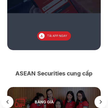
TẢI APP NGAY
ASEAN Securities cung cấp
BẢNG GIÁ