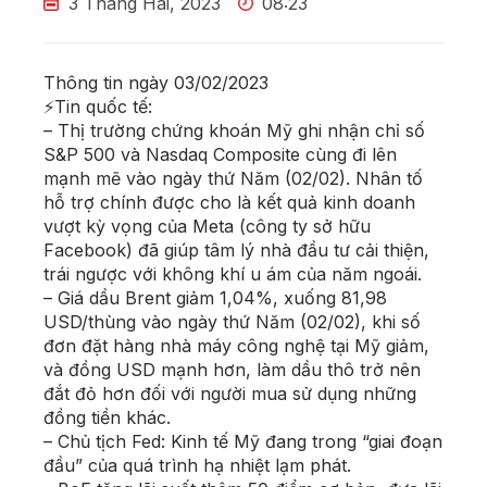
3 Tháng Hai, 2023
08:23
Thông tin ngày 03/02/2023
⚡Tin quốc tế:
– Thị trường chứng khoán Mỹ ghi nhận chỉ số
S&P 500 và Nasdaq Composite cùng đi lên
mạnh mẽ vào ngày thứ Năm (02/02). Nhân tố
hỗ trợ chính được cho là kết quả kinh doanh
vượt kỳ vọng của Meta (công ty sở hữu
Facebook) đã giúp tâm lý nhà đầu tư cải thiện,
trái ngược với không khí u ám của năm ngoái.
– Giá dầu Brent giảm 1,04%, xuống 81,98
USD/thùng vào ngày thứ Năm (02/02), khi số
đơn đặt hàng nhà máy công nghệ tại Mỹ giảm,
và đồng USD mạnh hơn, làm dầu thô trở nên
đắt đỏ hơn đối với người mua sử dụng những
đồng tiền khác.
– Chủ tịch Fed: Kinh tế Mỹ đang trong “giai đoạn
đầu” của quá trình hạ nhiệt lạm phát.