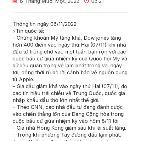
8 Tháng Mười Một, 2022
08:21
Thông tin ngày 08/11/2022
⚡Tin quốc tế:
– Chứng khoán Mỹ tăng khá, Dow jones tăng
hơn 400 điểm vào ngày thứ Hai (07/11) khi nhà
đầu tư trông chờ vào một tuần bận rộn với các
cuộc bầu cử giữa nhiệm kỳ của Quốc hội Mỹ và
dữ liệu quan trọng về lạm phát trong vài ngày
tới, đồng thời rũ bỏ lời cảnh báo về nguồn cung
từ Apple.
– Giá dầu giảm khá vào ngày thứ Hai (07/11), do
các tín hiệu trái chiều về Trung Quốc, quốc gia
nhập khẩu dầu thô lớn nhất thế giới.
– Theo CNN, các nhà đầu tư đang đánh cược
vào chiến thắng lớn của Đảng Cộng hòa trong
cuộc bầu cử giữa nhiệm kỳ vào hôm 8/11 tới.
– Giá nhà Hong Kong giảm sâu khi lãi suất tăng.
– Trong khi phương Tây đương đầu lạm phát,