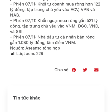
– Phiên 07/11: Khối tự doanh mua ròng hơn 122
tỷ đồng, tập trung chủ yếu vào ACV, VPB và
NAB.
– Phiên 07/11: Khối ngoại mua ròng gần 521 tỷ
đồng, tập trung chủ yếu vào VNM, DGC, VND,
và SSI.
– Phiên 07/11: Nhà đầu tư cá nhân bán ròng
gần 1.080 tỷ đồng, tâm điểm VNM.
Nguồn: Aseansc tổng hợp
Lượt xem:
229
Chia sẻ
Tin tức khác