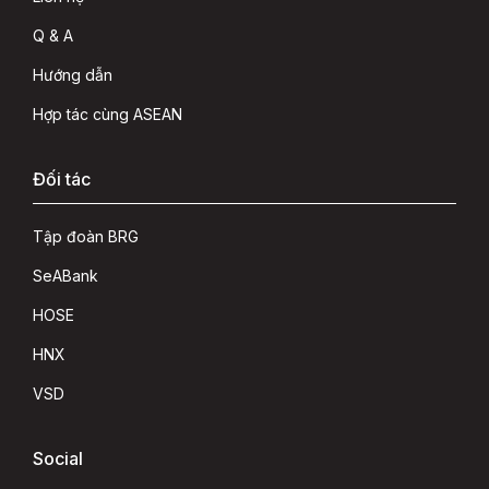
Q & A
Hướng dẫn
Hợp tác cùng ASEAN
Đối tác
Tập đoàn BRG
SeABank
HOSE
HNX
VSD
Social