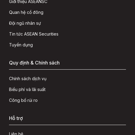
Giới thiệu ASEANSC
Quan hệ cổ đông
Đội ngũ nhân sự
Tin tức ASEAN Securities
Tuyển dụng
Quy định & Chính sách
Chính sách dịch vụ
Biểu phí và lãi suất
Công bố rủi ro
Hỗ trợ
Liên hệ