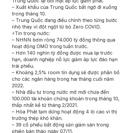
Trung Quốc lại đối mặt áp lực giảm phát.
– Xuất khẩu của Trung Quốc bất ngờ đi xuống
trong tháng 10.
– Trung Quốc đang điều chỉnh theo từng bước
nhỏ thay vì đột ngột từ bỏ Zero COVID.
⚡Tin trong nước:
– NHNN bơm ròng 74.000 tỷ đồng thông qua
hoạt động OMO trong tuần trước.
– Hơn 140 nghìn tỷ đồng được mua lại trước
hạn, doanh nghiệp nỗ lực giảm áp lực đáo hạn
trái phiếu.
– Khoảng 2,5% room tín dụng sẽ được phân bổ
cho các ngân hàng trong hai tháng cuối năm
2022.
– Nhà đầu tư trong nước mở mới chưa đến
100.000 tài khoản chứng khoán trong tháng 10,
thấp nhất kể từ tháng 2/2021.
– Hòa Phát tạm dừng hoạt động 4 lò cao vì thị
trường thép khó khăn.
– 39 cổ phiếu bất động sản giảm sàn trong
phiên bán tháo ngày 07/11.