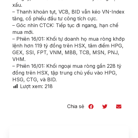
xấu.
– Thanh khoản tụt, VCB, BID vẫn kéo VN-Index
tăng, cổ phiếu đầu tư công tích cực.
– Góc nhìn CTCK: Tiếp tục đi ngang, hạn chế
mua mới.
– Phiên 16/01: Khối tự doanh họ mua ròng khớp
lệnh hơn 119 tỷ đồng trên HSX, tâm điểm HPG,
GEX, SSI, FPT, VNM, MBB, TCB, MSN, PNJ,
VHM.
– Phiên 16/01: Khối ngoại mua ròng gần 228 tỷ
đồng trên HSX, tập trung chủ yếu vào HPG,
HSG, CTG, và BID.
Lượt xem:
218
Chia sẻ