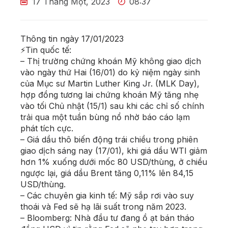
17 Tháng Một, 2023
08:37
Thông tin ngày 17/01/2023
⚡Tin quốc tế:
– Thị trường chứng khoán Mỹ không giao dịch
vào ngày thứ Hai (16/01) do kỷ niệm ngày sinh
của Mục sư Martin Luther King Jr. (MLK Day),
hợp đồng tương lai chứng khoán Mỹ tăng nhẹ
vào tối Chủ nhật (15/1) sau khi các chỉ số chính
trải qua một tuần bùng nổ nhờ báo cáo lạm
phát tích cực.
– Giá dầu thô biến động trái chiều trong phiên
giao dịch sáng nay (17/01), khi giá dầu WTI giảm
hơn 1% xuống dưới mốc 80 USD/thùng, ở chiều
ngược lại, giá dầu Brent tăng 0,11% lên 84,15
USD/thùng.
– Các chuyên gia kinh tế: Mỹ sắp rơi vào suy
thoái và Fed sẽ hạ lãi suất trong năm 2023.
– Bloomberg: Nhà đầu tư đang ồ ạt bán tháo