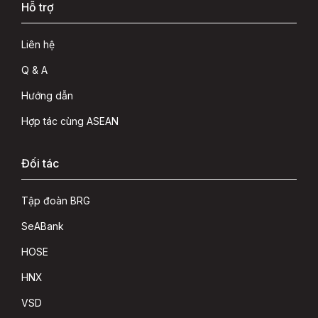
Hỗ trợ
Liên hệ
Q & A
Hướng dẫn
Hợp tác cùng ASEAN
Đối tác
Tập đoàn BRG
SeABank
HOSE
HNX
VSD