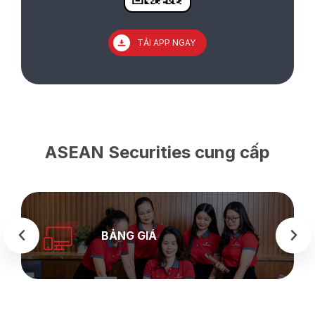
TẢI APP NGAY
ASEAN Securities cung cấp
BẢNG GIÁ