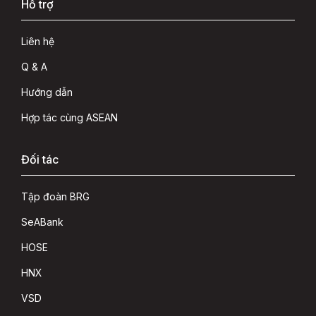
Hỗ trợ
Liên hệ
Q & A
Hướng dẫn
Hợp tác cùng ASEAN
Đối tác
Tập đoàn BRG
SeABank
HOSE
HNX
VSD