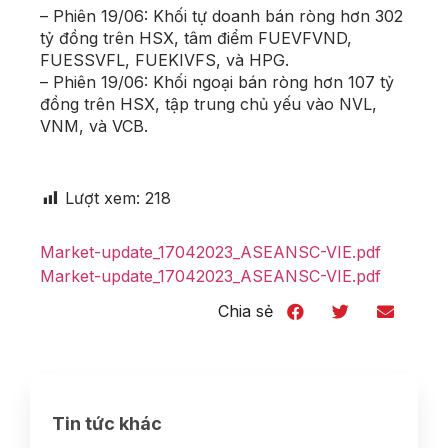
– Phiên 19/06: Khối tự doanh bán ròng hơn 302
tỷ đồng trên HSX, tâm điểm FUEVFVND,
FUESSVFL, FUEKIVFS, và HPG.
– Phiên 19/06: Khối ngoại bán ròng hơn 107 tỷ
đồng trên HSX, tập trung chủ yếu vào NVL,
VNM, và VCB.
Lượt xem:
218
Market-update_17042023_ASEANSC-VIE.pdf
Market-update_17042023_ASEANSC-VIE.pdf
Chia sẻ
Tin tức khác