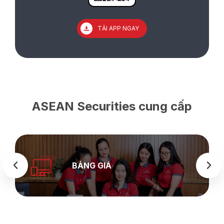
TẢI APP NGAY
ASEAN Securities cung cấp
BẢNG GIÁ