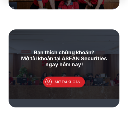
Bạn thích chứng khoán?
Mở tài khoản tại ASEAN Securities
ngay hôm nay!
MỞ TÀI KHOẢN