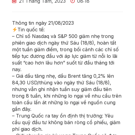
21 Tháng Tám, 2023
08:18
Thông tin ngày 21/08/2023
Tin quốc tế:
– Chỉ số Nasdaq và S&P 500 giảm nhẹ trong
phiên giao dịch ngày thứ Sáu (18/8), hoàn tất
một tuần giảm điểm, trong bối cảnh các chỉ số
tiếp tục đương đầu với áp lực giảm từ nỗi lo lãi
suất “cao hơn lâu hơn” suốt từ đầu tháng tới
nay.
– Giá dầu tăng nhẹ, dầu Brent tăng 0,2% lên
84,30 USD/thùng vào ngày thứ Sáu (18/8),
nhưng vẫn ghi nhận tuần suy giảm đầu tiên
trong 8 tuần, khi những lo ngại về nhu cầu trên
toàn cầu lấn át những lo ngại về nguồn cung
gần đây.
– Trung Quốc ra tay ổn định thị trường: Yêu
cầu quỹ đầu tư không bán ròng cổ phiếu, giảm
phí giao dịch.