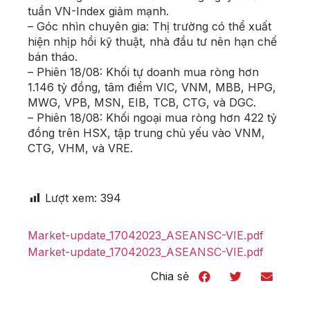
tuần VN-Index giảm mạnh.
– Góc nhìn chuyên gia: Thị trường có thể xuất
hiện nhịp hồi kỹ thuật, nhà đầu tư nên hạn chế
bán tháo.
– Phiên 18/08: Khối tự doanh mua ròng hơn
1.146 tỷ đồng, tâm điểm VIC, VNM, MBB, HPG,
MWG, VPB, MSN, EIB, TCB, CTG, và DGC.
– Phiên 18/08: Khối ngoại mua ròng hơn 422 tỷ
đồng trên HSX, tập trung chủ yếu vào VNM,
CTG, VHM, và VRE.
Lượt xem:
394
Market-update_17042023_ASEANSC-VIE.pdf
Market-update_17042023_ASEANSC-VIE.pdf
Chia sẻ