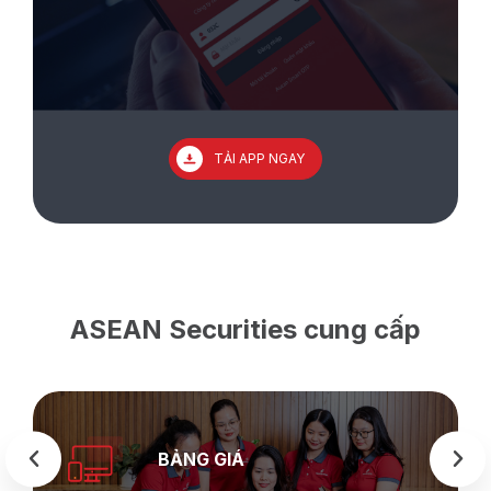
TẢI APP NGAY
ASEAN Securities cung cấp
BẢNG GIÁ