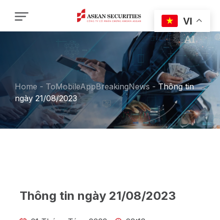
VI
Home
-
ToMobileAppBreakingNews
-
Thông tin
ngày 21/08/2023
Thông tin ngày 21/08/2023