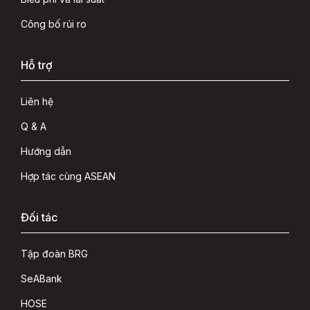
Công bố rủi ro
Hỗ trợ
Liên hệ
Q & A
Hướng dẫn
Hợp tác cùng ASEAN
Đối tác
Tập đoàn BRG
SeABank
HOSE