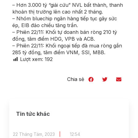
– Hơn 3.000 tỷ “giải cứu” NVL bất thành, thanh
khoản thị trường lên cao nhất 2 tháng.
– Nhóm bluechip ngân hàng tiếp tục gây sức
ép, EIB đảo chiều tăng trần.
– Phiên 22/11: Khối tự doanh bán ròng 210 tỷ
đồng, tâm điểm HDG, VPB và ACB.
– Phiên 22/11: Khối ngoại tiếp đà mua ròng gần
285 tỷ đồng, tâm điểm VNM, SSI, MBB.
Lượt xem:
192
Chia sẻ
Tin tức khác
22 Tháng Tám, 2023
12:54