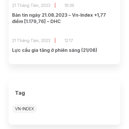
21 Tháng Tám, 2023
16:36
Bản tin ngày 21.08.2023 – Vn-Index +1,77
điểm [1.179,76] – DHC
21 Tháng Tám, 2023
12:17
Lực cầu gia tăng ở phiên sáng (21/08)
Tag
VN-INDEX