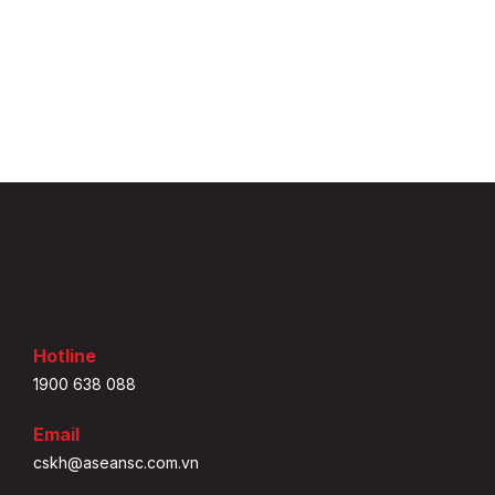
Hotline
1900 638 088
Email
cskh@aseansc.com.vn