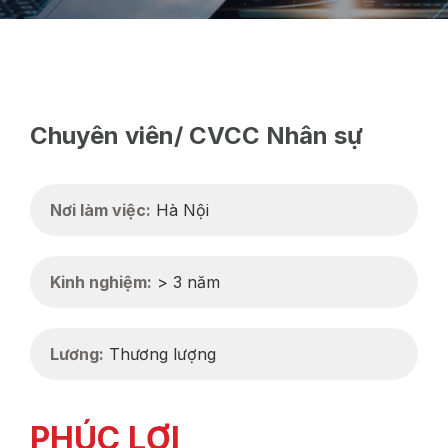
Chuyên viên/ CVCC Nhân sự
Nơi làm việc:
Hà Nội
Kinh nghiệm:
> 3 năm
Lương:
Thương lượng
PHÚC LỢI