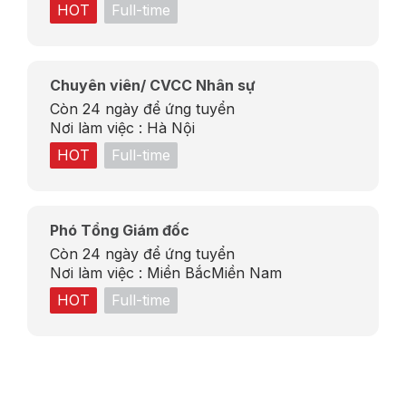
HOT
Full-time
Chuyên viên/ CVCC Nhân sự
Còn 24 ngày để ứng tuyển
Nơi làm việc :
Hà Nội
HOT
Full-time
Phó Tổng Giám đốc
Còn 24 ngày để ứng tuyển
Nơi làm việc :
Miền Bắc
Miền Nam
HOT
Full-time