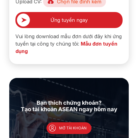
Upload CV:
Chọn file đính kèm
Vui lòng download mẫu đơn dưới đây khi ứng
tuyển tại công ty chúng tôi:
Mẫu đơn tuyển
dụng
Bạn thích chứng khoán?
Tạo tài khoản ASEAN ngay hôm nay
MỞ TÀI KHOẢN