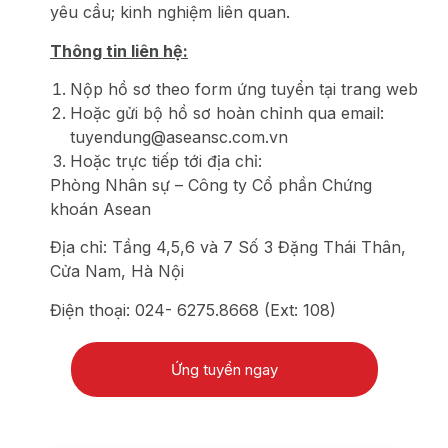
yêu cầu; kinh nghiệm liên quan.
Thông tin liên hệ:
Nộp hồ sơ theo form ứng tuyển tại trang web
Hoặc gửi bộ hồ sơ hoàn chỉnh qua email:
tuyendung@aseansc.com.vn
Hoặc trực tiếp tới địa chỉ:
Phòng Nhân sự – Công ty Cổ phần Chứng
khoán Asean
Địa chỉ: Tầng 4,5,6 và 7 Số 3 Đặng Thái Thân,
Cửa Nam, Hà Nội
Điện thoại: 024- 6275.8668 (Ext: 108)
Ứng tuyển ngay