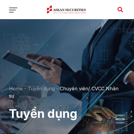
VI
Home
-
Tuyển dụng
-
Chuyên viên/ CVCC Nhân
sự
Tuyển dụng