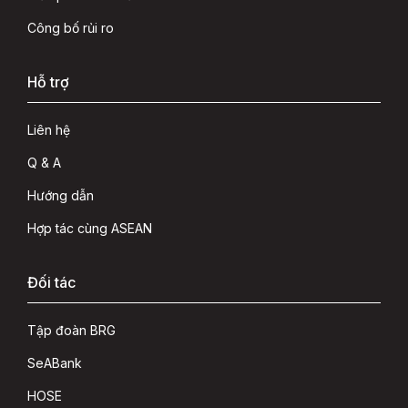
Công bố rủi ro
Hỗ trợ
Liên hệ
Q & A
Hướng dẫn
Hợp tác cùng ASEAN
Đối tác
Tập đoàn BRG
SeABank
HOSE