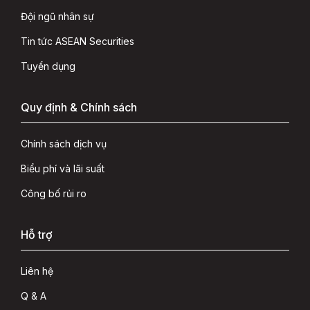
Đội ngũ nhân sự
Tin tức ASEAN Securities
Tuyển dụng
Quy định & Chính sách
Chính sách dịch vụ
Biểu phí và lãi suất
Công bố rủi ro
Hỗ trợ
Liên hệ
Q & A