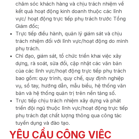
chăm sóc khách hàng và chịu trách nhiệm về
kết quả hoạt động kinh doanh thuộc các lĩnh
vực/ hoạt động trực tiếp phụ trách trước Tổng
Giám đốc;
Trực tiếp điều hành, quản lý giám sát và chịu
trách nhiệm đối với lĩnh vực/hoạt động do mình
phụ trách.
Chỉ đạo, giám sát, tổ chức triển khai việc xây
dựng, rà soát, sửa đổi, cập nhật các văn bản
của các lĩnh vực/hoạt động trực tiếp phụ trách
bao gồm: quy trình, quy chế, quy định nghiệp
vụ, sổ tay, hướng dẫn, mẫu biểu, hệ thống văn
bản và hệ thống quản trị trên nền tảng số.
Trực tiếp chịu trách nhiệm xây dựng và phát
triển đội ngũ thuộc lĩnh vực/hoạt động trực tiếp
phụ trách đạt chất lượng thông qua công tác
tuyển dụng và đào tạo.
YÊU CẦU CÔNG VIỆC