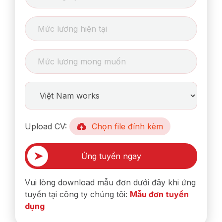
Upload CV:
Chọn file đính kèm
Vui lòng download mẫu đơn dưới đây khi ứng
tuyển tại công ty chúng tôi:
Mẫu đơn tuyển
dụng