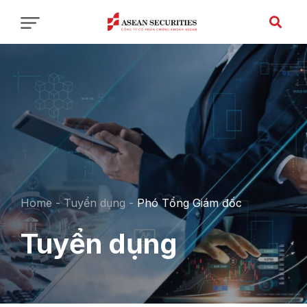
Home
-
Tuyển dụng
-
Phó Tổng Giám đốc
Tuyển dụng