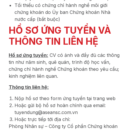
Tối thiểu có chứng chỉ hành nghề môi giới
chứng khoán do Ủy ban Chứng khoán Nhà
nước cấp (bắt buộc)
HỒ SƠ ỨNG TUYỂN VÀ
THÔNG TIN LIÊN HỆ
Hồ sơ ứng tuyển:
CV có ảnh và đầy đủ các thông
tin như năm sinh, quê quán, trình độ học vấn,
chứng chỉ hành nghề Chứng khoán theo yêu cầu;
kinh nghiệm liên quan.
Thông tin liên hệ:
Nộp hồ sơ theo form ứng tuyển tại trang web
Hoặc gửi bộ hồ sơ hoàn chỉnh qua email:
tuyendung@aseansc.com.vn
Hoặc trực tiếp tới địa chỉ:
Phòng Nhân sự – Công ty Cổ phần Chứng khoán