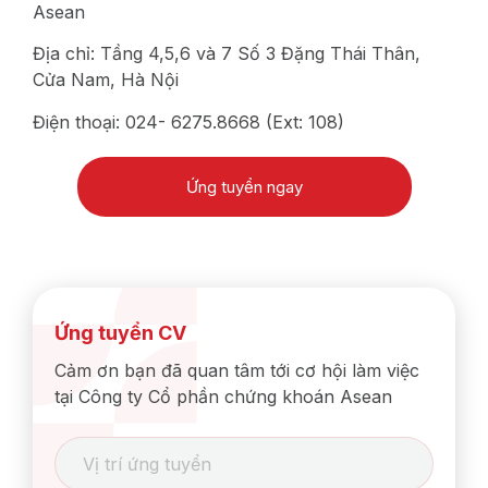
Asean
Địa chỉ: Tầng 4,5,6 và 7 Số 3 Đặng Thái Thân,
Cửa Nam, Hà Nội
Điện thoại: 024- 6275.8668 (Ext: 108)
Ứng tuyển ngay
Ứng tuyển CV
Cảm ơn bạn đã quan tâm tới cơ hội làm việc
tại Công ty Cổ phần chứng khoán Asean