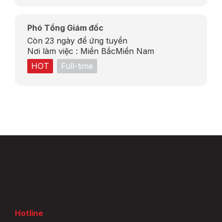
Phó Tổng Giám đốc
Còn 23 ngày để ứng tuyển
Nơi làm việc :
Miền Bắc
Miền Nam
HOT
Full-time
Hotline